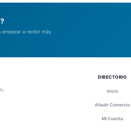
l?
ra empezar a recibir más
DIRECTORIO
tu
Inicio
Añadir Comercio
Mi Cuenta