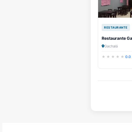
RESTAURANTE
Restaurante G
Gachalá
0.0