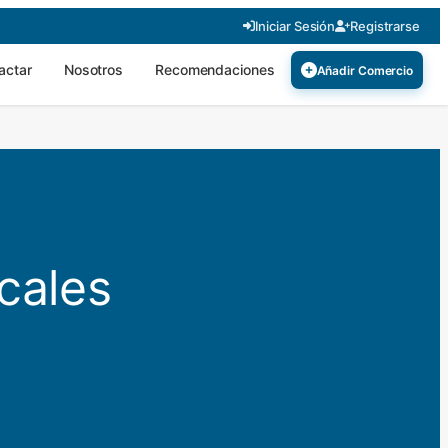
Iniciar Sesión
Registrarse
actar
Nosotros
Recomendaciones
Añadir Comercio
cales