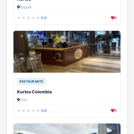
Bogotá
0.0
4
RESTAURANTE
Kurtos Colombia
chia
0.0
3