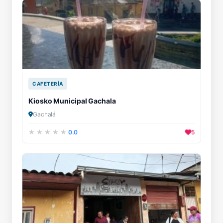
CAFETERÍA
Kiosko Municipal Gachala
Gachalá
0.0
5