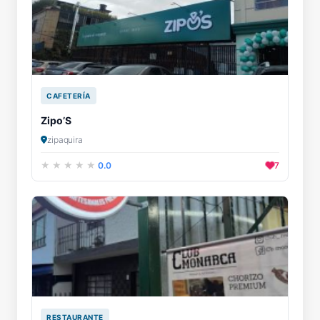
CAFETERÍA
Zipo’S
zipaquira
0.0
7
RESTAURANTE