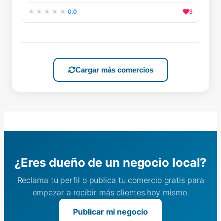
0.0
3
Cargar más comercios
¿Eres dueño de un negocio local?
Reclama tu perfil o publica tu comercio gratis para
empezar a recibir más clientes hoy mismo.
Publicar mi negocio