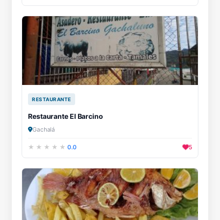
RESTAURANTE
Restaurante El Barcino
Gachalá
0.0
5