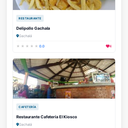
RESTAURANTE
Delipollo Gachala
Gachalá
0.0
4
CAFETERÍA
Restaurante Cafetería El Kiosco
Gachalá