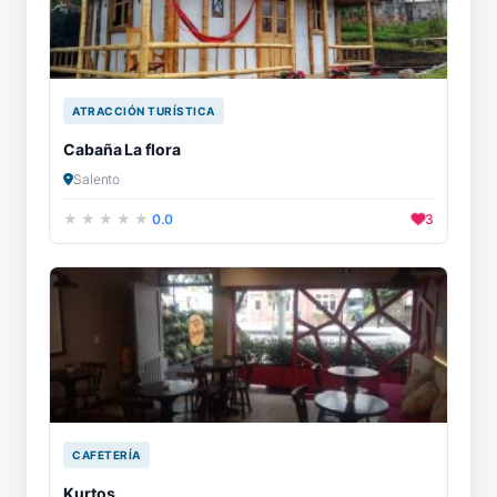
ATRACCIÓN TURÍSTICA
Cabaña La flora
Salento
0.0
3
CAFETERÍA
Kurtos