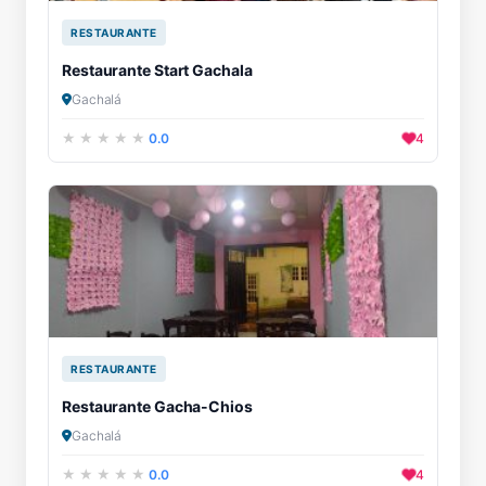
RESTAURANTE
Restaurante Start Gachala
Gachalá
0.0
4
RESTAURANTE
Restaurante Gacha-Chios
Gachalá
0.0
4