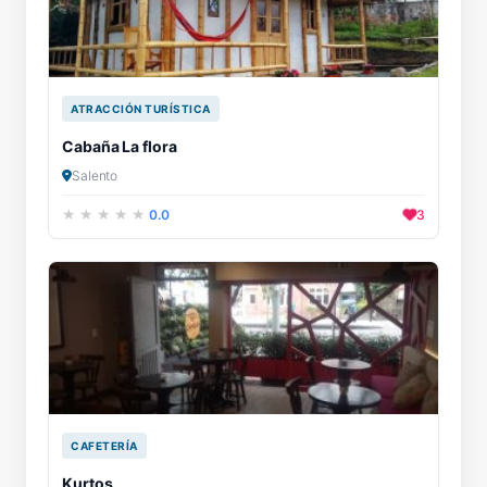
ATRACCIÓN TURÍSTICA
Cabaña La flora
Salento
0.0
3
CAFETERÍA
Kurtos