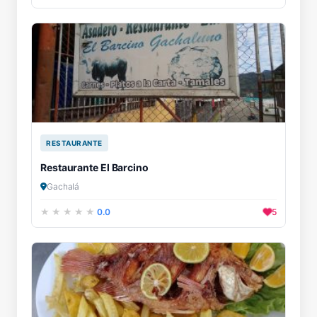
RESTAURANTE
Restaurante El Barcino
Gachalá
0.0
5