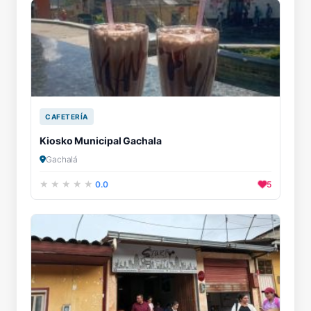
CAFETERÍA
Kiosko Municipal Gachala
Gachalá
0.0
5