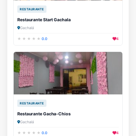
RESTAURANTE
Restaurante Start Gachala
Gachalá
0.0
4
RESTAURANTE
Restaurante Gacha-Chios
Gachalá
0.0
4