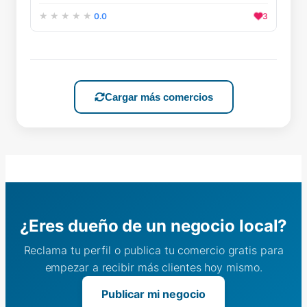
0.0
3
Cargar más comercios
¿Eres dueño de un negocio local?
Reclama tu perfil o publica tu comercio gratis para
empezar a recibir más clientes hoy mismo.
Publicar mi negocio