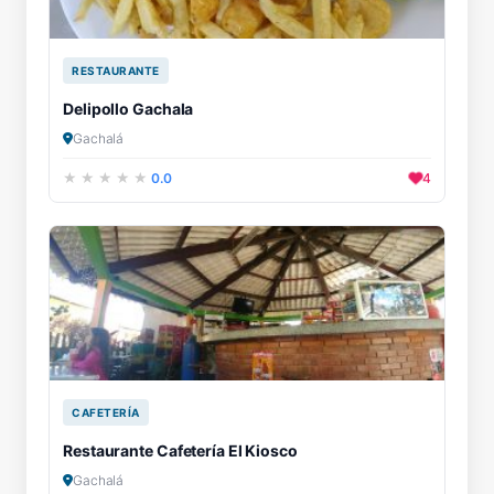
RESTAURANTE
Delipollo Gachala
Gachalá
0.0
4
CAFETERÍA
Restaurante Cafetería El Kiosco
Gachalá