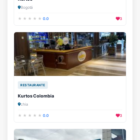
Bogotá
0.0
3
RESTAURANTE
Kurtos Colombia
chia
0.0
3