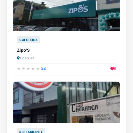
CAFETERÍA
Zipo’S
zipaquira
0.0
5
RESTAURANTE