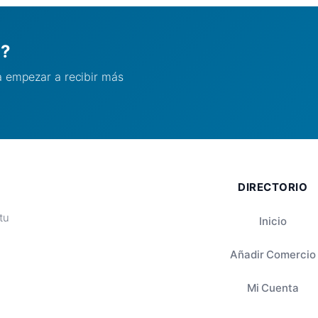
l?
ra empezar a recibir más
DIRECTORIO
tu
Inicio
Añadir Comercio
Mi Cuenta