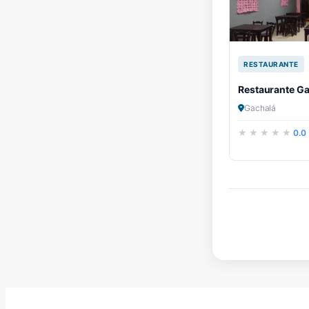
RESTAURANTE
Restaurante G
Gachalá
0.0