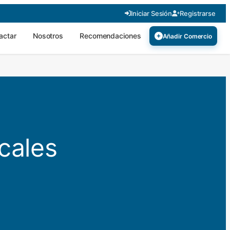
Iniciar Sesión
Registrarse
actar
Nosotros
Recomendaciones
Añadir Comercio
cales