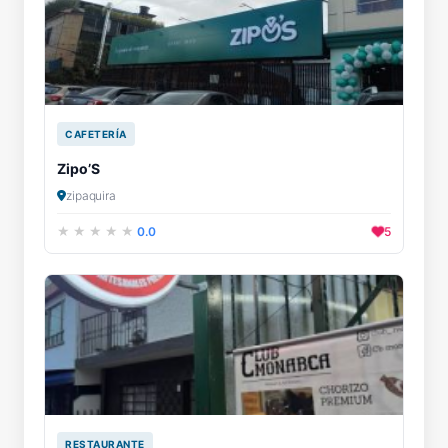
CAFETERÍA
Zipo’S
zipaquira
0.0
5
RESTAURANTE