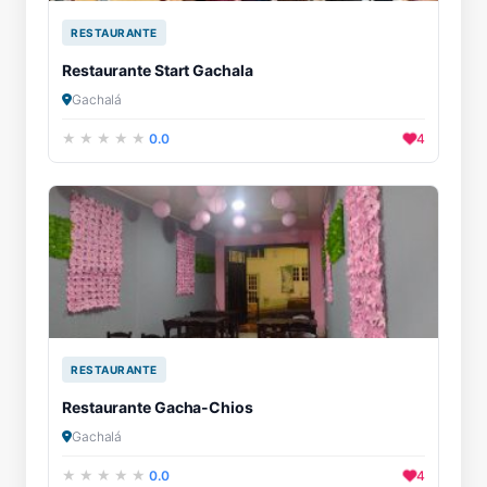
RESTAURANTE
Restaurante Start Gachala
Gachalá
0.0
4
RESTAURANTE
Restaurante Gacha-Chios
Gachalá
0.0
4