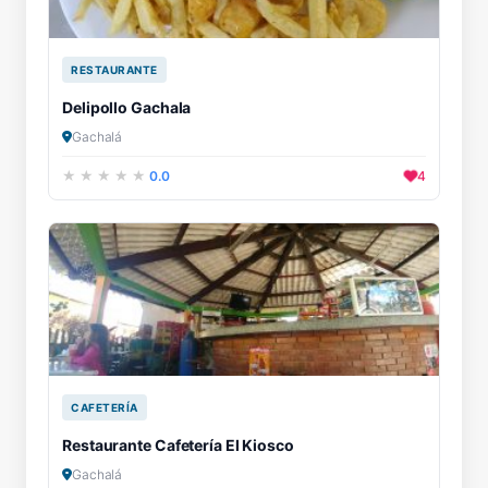
RESTAURANTE
Delipollo Gachala
Gachalá
0.0
4
CAFETERÍA
Restaurante Cafetería El Kiosco
Gachalá