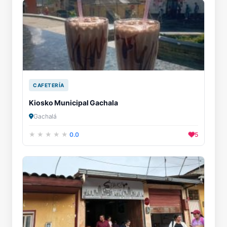
CAFETERÍA
Kiosko Municipal Gachala
Gachalá
0.0
5