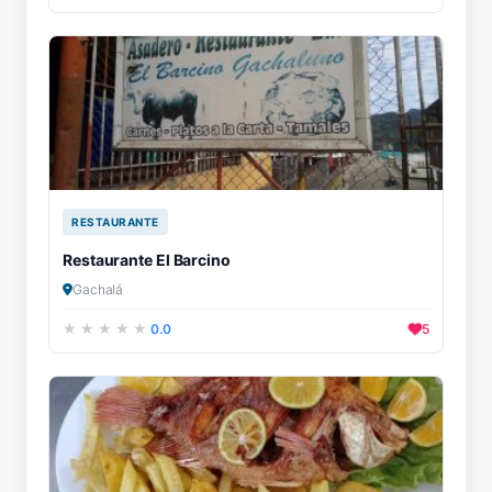
RESTAURANTE
Restaurante El Barcino
Gachalá
0.0
5