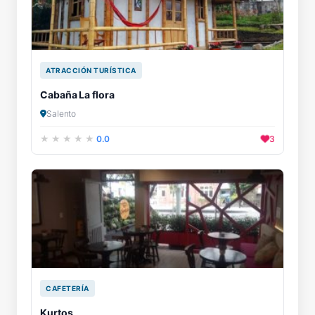
ATRACCIÓN TURÍSTICA
Cabaña La flora
Salento
0.0
3
CAFETERÍA
Kurtos