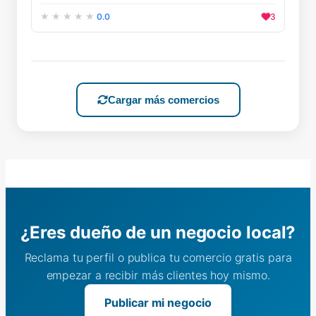
0.0
3
Cargar más comercios
¿Eres dueño de un negocio local?
Reclama tu perfil o publica tu comercio gratis para
empezar a recibir más clientes hoy mismo.
Publicar mi negocio