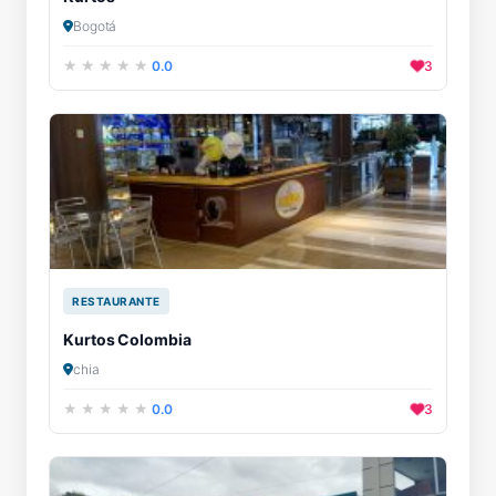
Bogotá
0.0
3
RESTAURANTE
Kurtos Colombia
chia
0.0
3