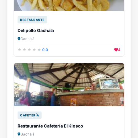
RESTAURANTE
Delipollo Gachala
Gachalá
0.0
4
CAFETERÍA
Restaurante Cafetería El Kiosco
Gachalá