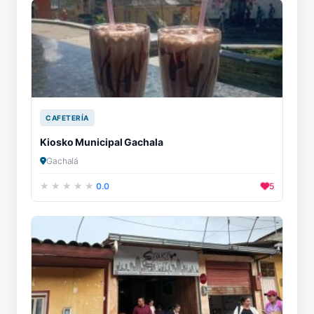
CAFETERÍA
Kiosko Municipal Gachala
Gachalá
0.0
5