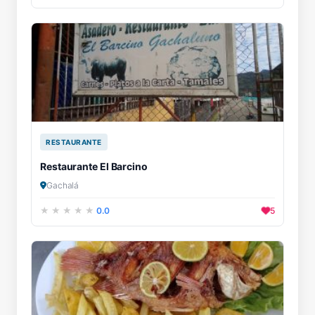
RESTAURANTE
Restaurante El Barcino
Gachalá
0.0
5