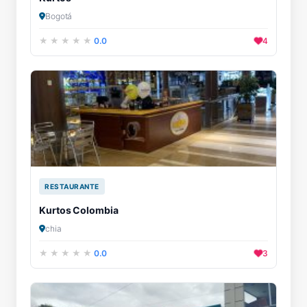
Bogotá
0.0
4
RESTAURANTE
Kurtos Colombia
chia
0.0
3