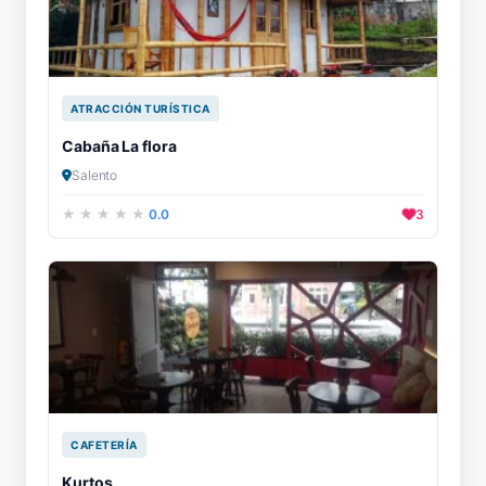
ATRACCIÓN TURÍSTICA
Cabaña La flora
Salento
0.0
3
CAFETERÍA
Kurtos