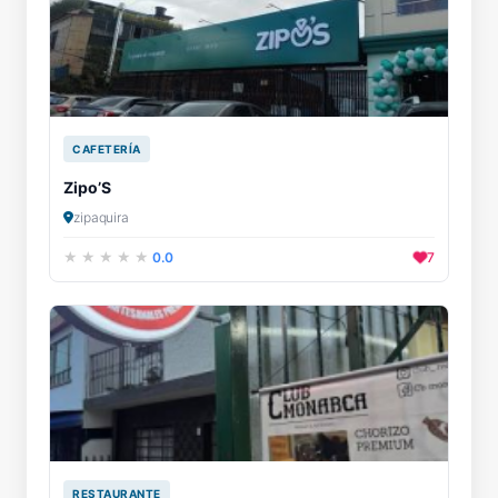
CAFETERÍA
Zipo’S
zipaquira
0.0
7
RESTAURANTE