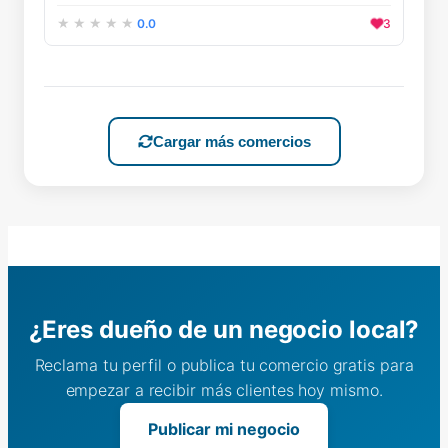
0.0
3
Cargar más comercios
¿Eres dueño de un negocio local?
Reclama tu perfil o publica tu comercio gratis para
empezar a recibir más clientes hoy mismo.
Publicar mi negocio