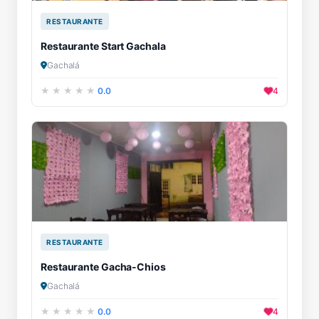
RESTAURANTE
Restaurante Start Gachala
Gachalá
0.0
4
RESTAURANTE
Restaurante Gacha-Chios
Gachalá
0.0
4