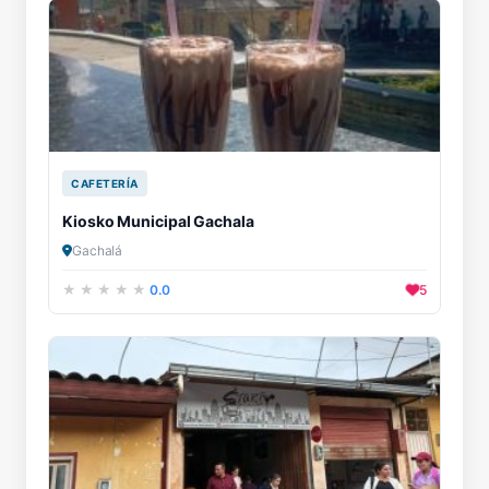
CAFETERÍA
Kiosko Municipal Gachala
Gachalá
0.0
5