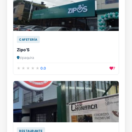
CAFETERÍA
Zipo’S
zipaquira
0.0
7
RESTAURANTE