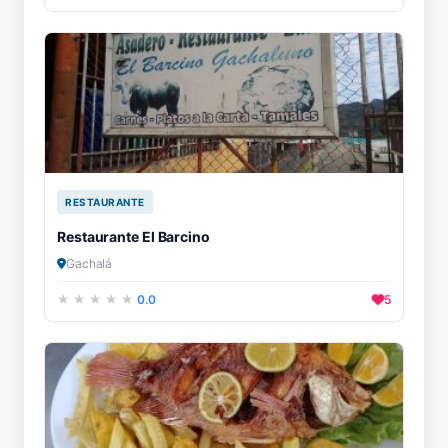
RESTAURANTE
Restaurante El Barcino
Gachalá
0.0
5