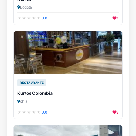
Bogotá
0.0
4
RESTAURANTE
Kurtos Colombia
chia
0.0
3