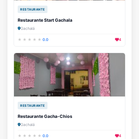
RESTAURANTE
Restaurante Start Gachala
Gachalá
0.0
4
RESTAURANTE
Restaurante Gacha-Chios
Gachalá
0.0
4