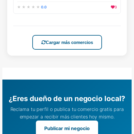
0.0
3
Cargar más comercios
¿Eres dueño de un negocio local?
Reclama tu perfil o publica tu comercio gratis para
empezar a recibir más clientes hoy mismo.
Publicar mi negocio