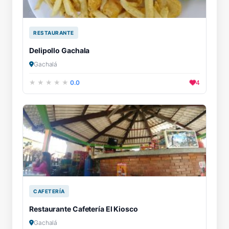
RESTAURANTE
Delipollo Gachala
Gachalá
0.0
4
CAFETERÍA
Restaurante Cafetería El Kiosco
Gachalá