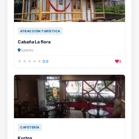
ATRACCIÓN TURÍSTICA
Cabaña La flora
Salento
0.0
3
CAFETERÍA
Kurtos