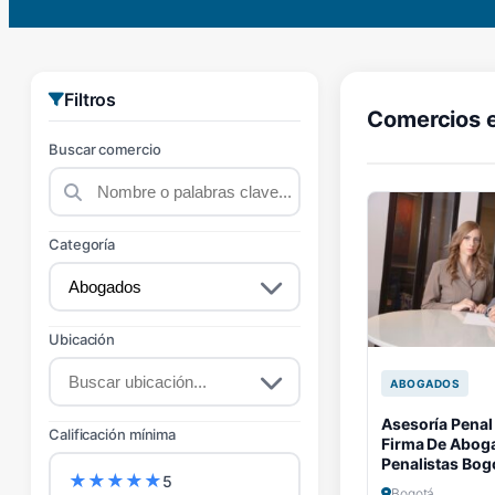
Filtros
Comercios 
Buscar comercio
Categoría
Ubicación
ABOGADOS
Asesoría Penal
Calificación mínima
Firma De Abog
Penalistas Bog
★
★
★
★
★
5
Bogotá