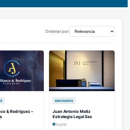
Ordenar por:
OS
ABOGADOS
nco & Rodríguez –
Juan Antonio Matiz
s
Estrategia Legal Sas
Bogotá