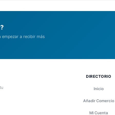
l?
ra empezar a recibir más
DIRECTORIO
tu
Inicio
Añadir Comercio
Mi Cuenta