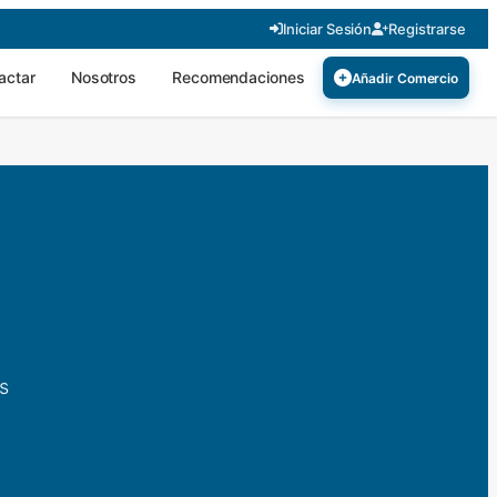
Iniciar Sesión
Registrarse
actar
Nosotros
Recomendaciones
Añadir Comercio
s