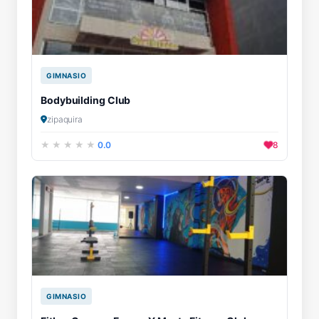
GIMNASIO
Bodybuilding Club
zipaquira
0.0
8
GIMNASIO