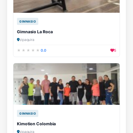
GIMNASIO
Gimnasio La Roca
zipaquira
0.0
5
GIMNASIO
Kimotion Colombia
zipaquira