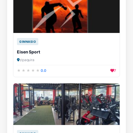
GIMNASIO
Eisen Sport
zipaquira
0.0
7