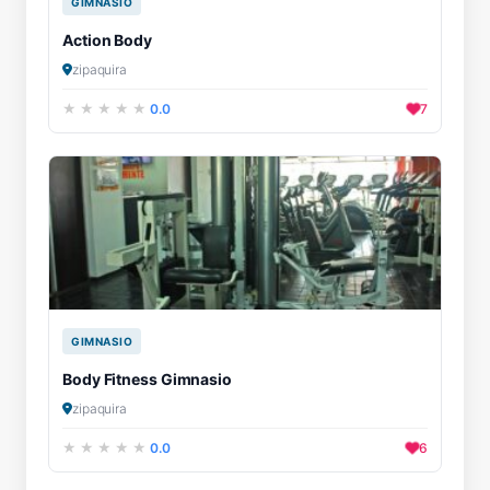
GIMNASIO
Action Body
zipaquira
0.0
7
GIMNASIO
Body Fitness Gimnasio
zipaquira
0.0
6