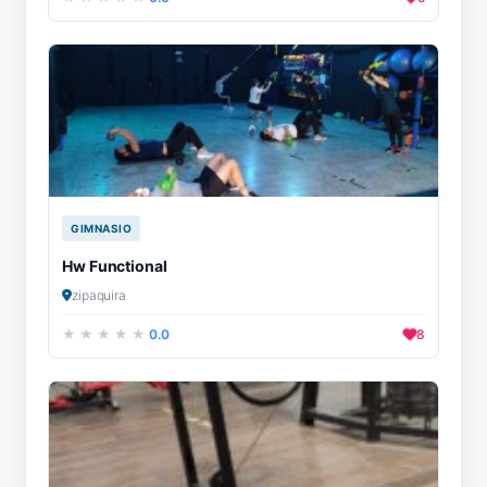
GIMNASIO
Hw Functional
zipaquira
0.0
8