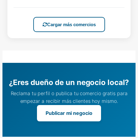
Cargar más comercios
¿Eres dueño de un negocio local?
Reclama tu perfil o publica tu comercio gratis para
empezar a recibir más clientes hoy mismo.
Publicar mi negocio