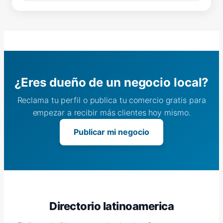
¿Eres dueño de un negocio local?
Reclama tu perfil o publica tu comercio gratis para
empezar a recibir más clientes hoy mismo.
Publicar mi negocio
Directorio latinoamerica