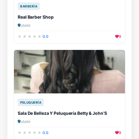
BARBERÍA
Real Barber Shop
ubate
0.0
9
PELUQUERÍA
Sala De Belleza Y Peluquería Betty & John’S
ubate
0.0
9