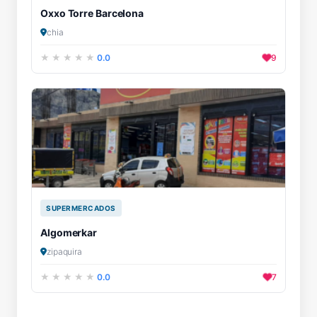
Oxxo Torre Barcelona
chia
0.0
9
SUPERMERCADOS
Algomerkar
zipaquira
0.0
7