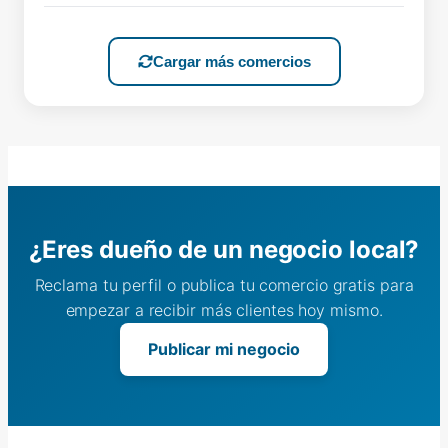
Cargar más comercios
¿Eres dueño de un negocio local?
Reclama tu perfil o publica tu comercio gratis para
empezar a recibir más clientes hoy mismo.
Publicar mi negocio