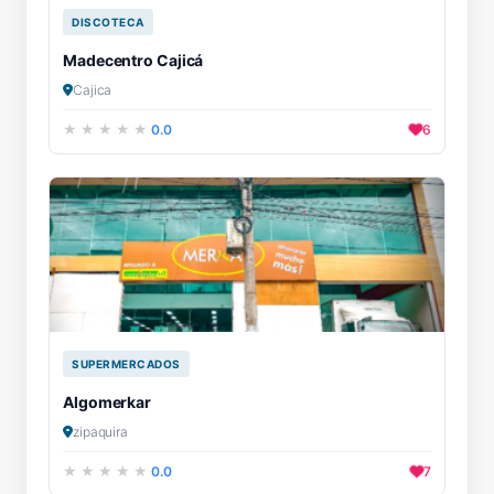
DISCOTECA
Madecentro Cajicá
Cajica
0.0
6
SUPERMERCADOS
Algomerkar
zipaquira
0.0
7