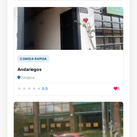
COMIDA RAPIDA
Andariegos
Simijaca
0.0
5