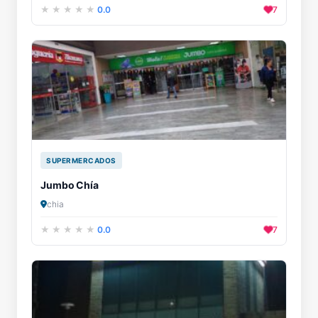
0.0
7
SUPERMERCADOS
Jumbo Chía
chia
0.0
7