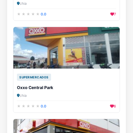
chia
0.0
7
SUPERMERCADOS
Oxxo Central Park
chia
0.0
6