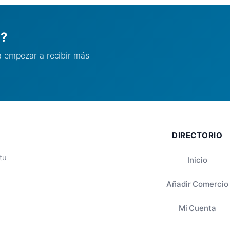
l?
ra empezar a recibir más
DIRECTORIO
tu
Inicio
Añadir Comercio
Mi Cuenta