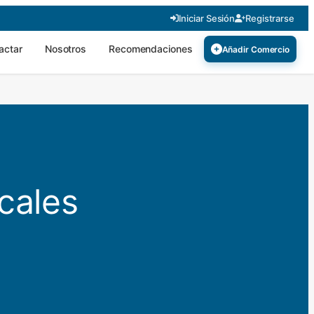
Iniciar Sesión
Registrarse
actar
Nosotros
Recomendaciones
Añadir Comercio
cales