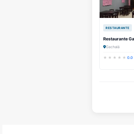
RESTAURANTE
Restaurante G
Gachalá
0.0