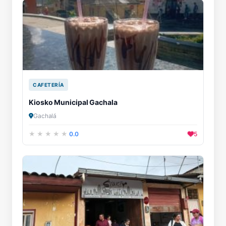
CAFETERÍA
Kiosko Municipal Gachala
Gachalá
0.0
5