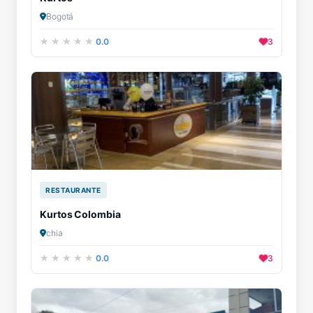
Bogotá
0.0
3
RESTAURANTE
Kurtos Colombia
chia
0.0
3