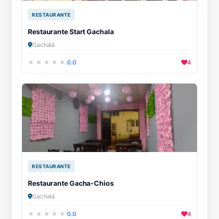
RESTAURANTE
Restaurante Start Gachala
Gachalá
0.0
4
RESTAURANTE
Restaurante Gacha-Chios
Gachalá
0.0
4