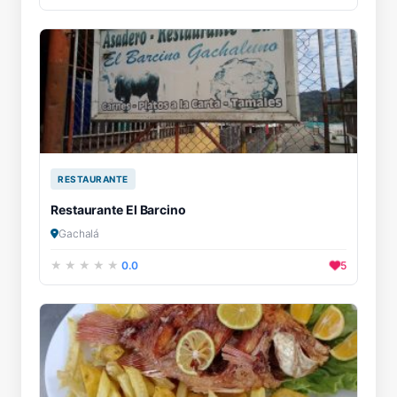
RESTAURANTE
Restaurante El Barcino
Gachalá
0.0
5