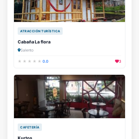
ATRACCIÓN TURÍSTICA
Cabaña La flora
Salento
0.0
3
CAFETERÍA
Kurtos