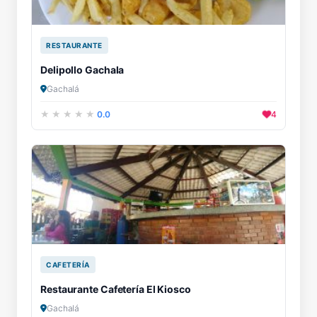
RESTAURANTE
Delipollo Gachala
Gachalá
0.0
4
CAFETERÍA
Restaurante Cafetería El Kiosco
Gachalá