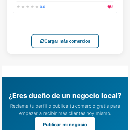
0.0
3
Cargar más comercios
¿Eres dueño de un negocio local?
Reclama tu perfil o publica tu comercio gratis para
empezar a recibir más clientes hoy mismo.
Publicar mi negocio