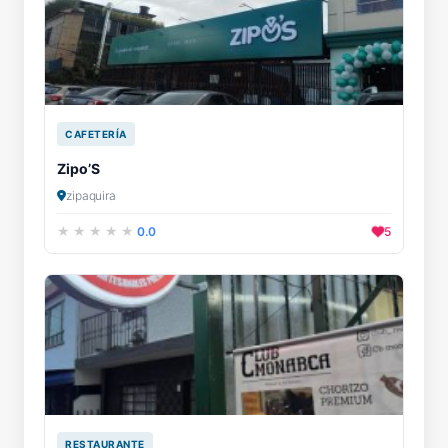
CAFETERÍA
Zipo’S
zipaquira
0.0
5
RESTAURANTE