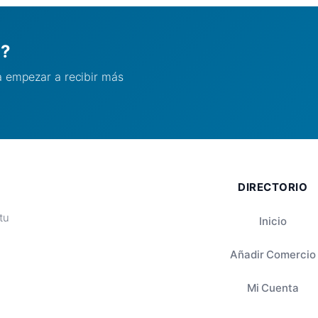
l?
ra empezar a recibir más
DIRECTORIO
tu
Inicio
Añadir Comercio
Mi Cuenta