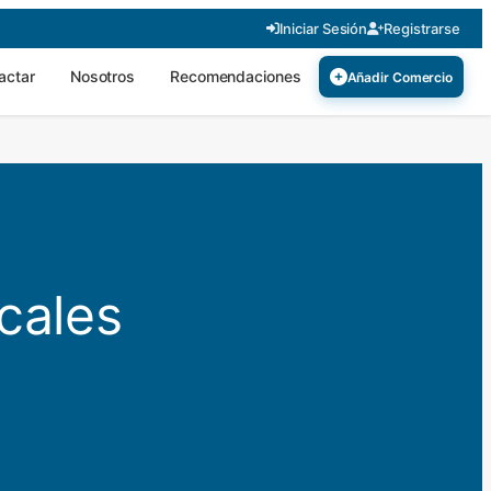
Iniciar Sesión
Registrarse
actar
Nosotros
Recomendaciones
Añadir Comercio
cales