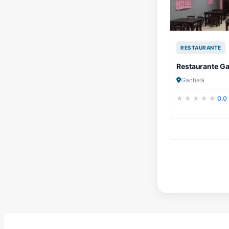
RESTAURANTE
Restaurante G
Gachalá
0.0