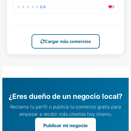
0.0
3
Cargar más comercios
¿Eres dueño de un negocio local?
Reclama tu perfil o publica tu comercio gratis para
empezar a recibir más clientes hoy mismo.
Publicar mi negocio