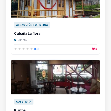
ATRACCIÓN TURÍSTICA
Cabaña La flora
Salento
0.0
3
CAFETERÍA
Kurtos