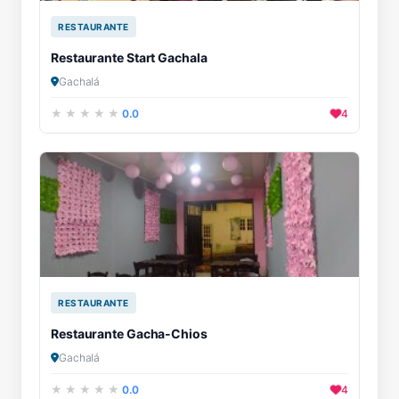
RESTAURANTE
Restaurante Start Gachala
Gachalá
0.0
4
RESTAURANTE
Restaurante Gacha-Chios
Gachalá
0.0
4