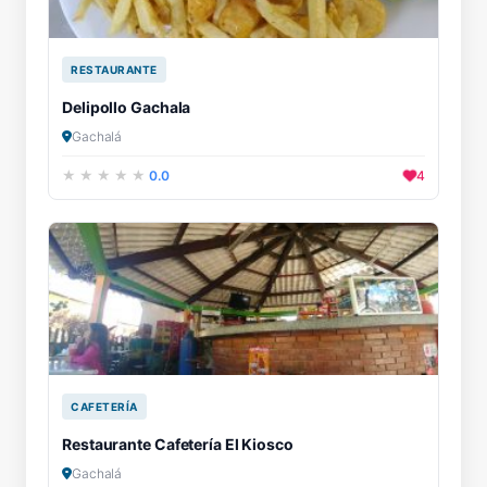
RESTAURANTE
Delipollo Gachala
Gachalá
0.0
4
CAFETERÍA
Restaurante Cafetería El Kiosco
Gachalá