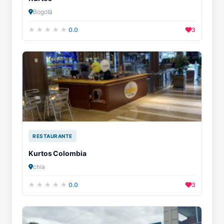
Bogotá
0.0
3
RESTAURANTE
Kurtos Colombia
chia
0.0
3