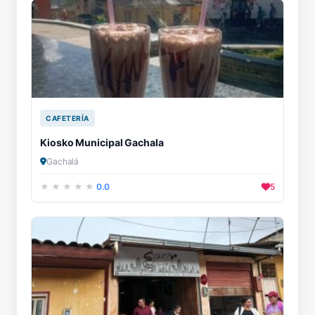
CAFETERÍA
Kiosko Municipal Gachala
Gachalá
0.0
5