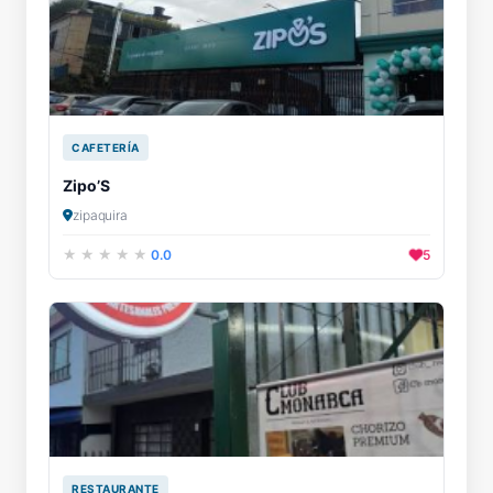
CAFETERÍA
Zipo’S
zipaquira
0.0
5
RESTAURANTE