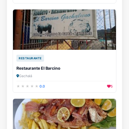
RESTAURANTE
Restaurante El Barcino
Gachalá
0.0
5