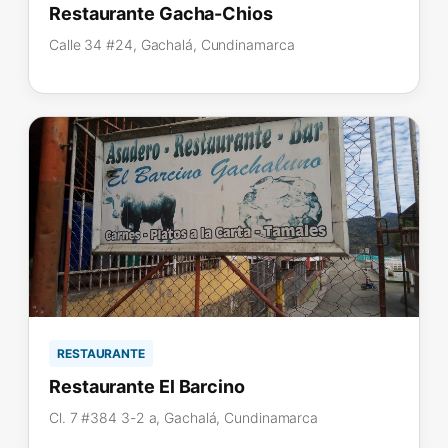
Restaurante Gacha-Chios
Calle 34 #24, Gachalá, Cundinamarca
RESTAURANTE
Restaurante El Barcino
Cl. 7 #384 3-2 a, Gachalá, Cundinamarca