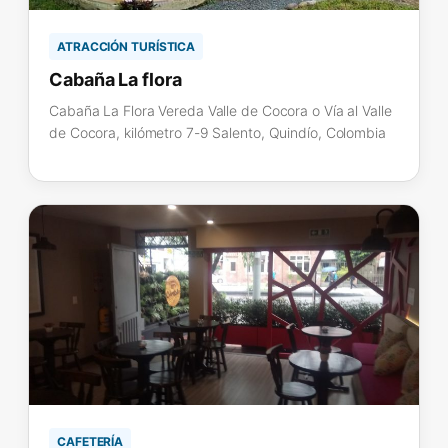
ATRACCIÓN TURÍSTICA
Cabaña La flora
Cabaña La Flora Vereda Valle de Cocora o Vía al Valle
de Cocora, kilómetro 7-9 Salento, Quindío, Colombia
CAFETERÍA