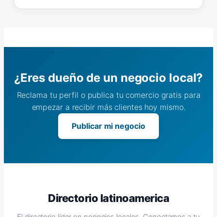
¿Eres dueño de un negocio local?
Reclama tu perfil o publica tu comercio gratis para
empezar a recibir más clientes hoy mismo.
Publicar mi negocio
Directorio latinoamerica
El directorio líder en negocios locales. Conectamos a tu