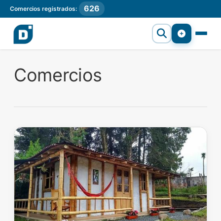
626
Comercios registrados:
Comercios