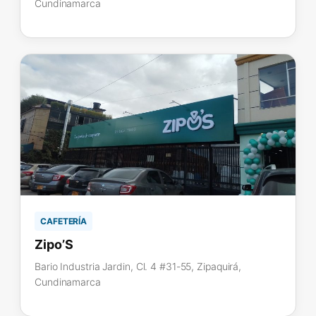
Cundinamarca
CAFETERÍA
Zipo’S
Bario Industria Jardin, Cl. 4 #31-55, Zipaquirá,
Cundinamarca