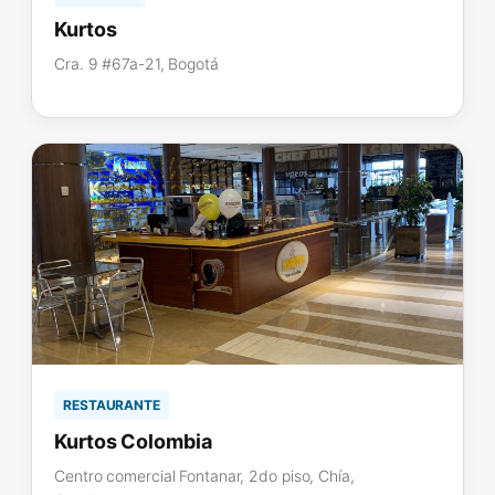
Kurtos
Cra. 9 #67a-21, Bogotá
RESTAURANTE
Kurtos Colombia
Centro comercial Fontanar, 2do piso, Chía,