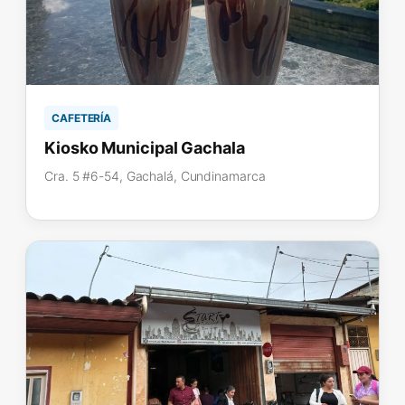
CAFETERÍA
Kiosko Municipal Gachala
Cra. 5 #6-54, Gachalá, Cundinamarca