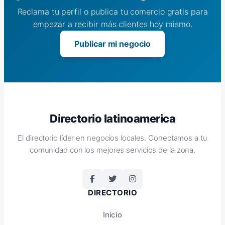
Reclama tu perfil o publica tu comercio gratis para
empezar a recibir más clientes hoy mismo.
Publicar mi negocio
Directorio latinoamerica
El directorio líder en negocios locales. Conectamos a tu
comunidad con los mejores servicios de la zona.
DIRECTORIO
Inicio