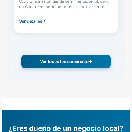
Oxxo Simca es un tienda de alimentación ubicado
en Chía, reconocido por ofrecer una excelente...
Ver detalles
Ver todos los comercios
¿Eres dueño de un negocio local?