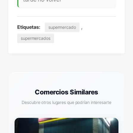
,
Etiquetas:
supermercado
supermercados
Comercios Similares
Descubre otros lugares que podrían interesarte