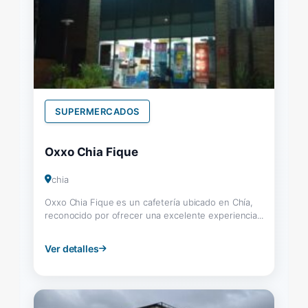
SUPERMERCADOS
Oxxo Chia Fique
chia
Oxxo Chia Fique es un cafetería ubicado en Chía,
reconocido por ofrecer una excelente experiencia...
Ver detalles