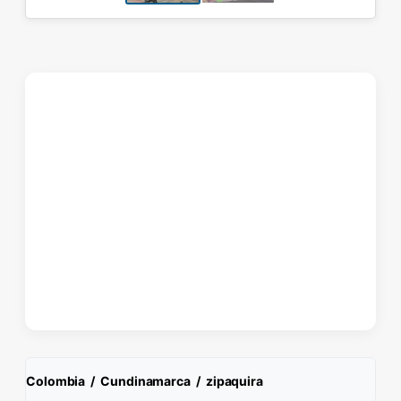
Colombia
/
Cundinamarca
/
zipaquira