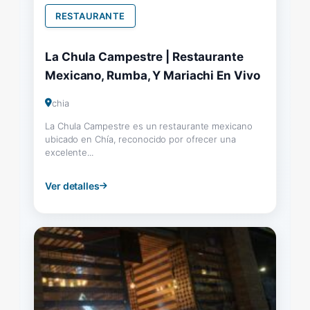
RESTAURANTE
La Chula Campestre | Restaurante
Mexicano, Rumba, Y Mariachi En Vivo
chia
La Chula Campestre es un restaurante mexicano
ubicado en Chía, reconocido por ofrecer una
excelente...
Ver detalles