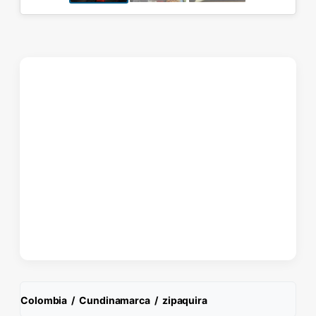
Colombia
/
Cundinamarca
/
zipaquira