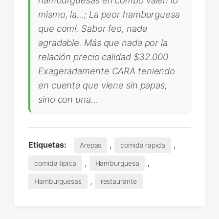
mismo, la…; La peor hamburguesa
que comí. Sabor feo, nada
agradable. Más que nada por la
relación precio calidad $32.000
Exageradamente CARA teniendo
en cuenta que viene sin papas,
sino con una…
,
,
Etiquetas:
Arepas
comida rapida
,
,
comida tipica
Hamburguesa
,
Hamburguesas
restaurante