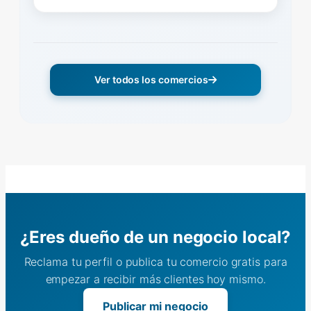
Ver todos los comercios
¿Eres dueño de un negocio local?
Reclama tu perfil o publica tu comercio gratis para
empezar a recibir más clientes hoy mismo.
Publicar mi negocio