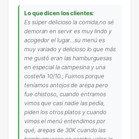
Lo que dicen los clientes:
Es súper delicioso la comida,no sé
demoran en servir es muy lindo y
acogedor el lugar…su menú es
muy variado y delicioso lo que más
me gustó eran las hamburguesas
en especial la campesina y una
costeña 10/10.; Fuimos porque
teníamos antojos de arepa pero
fue chistoso, cuando entramos
vimos que casi nadie las pedía,
piden los otros platos y cuando
vimos el menú entendimos por
qué, arepas de 30K cuando las
hamburguesas en combo valen lo