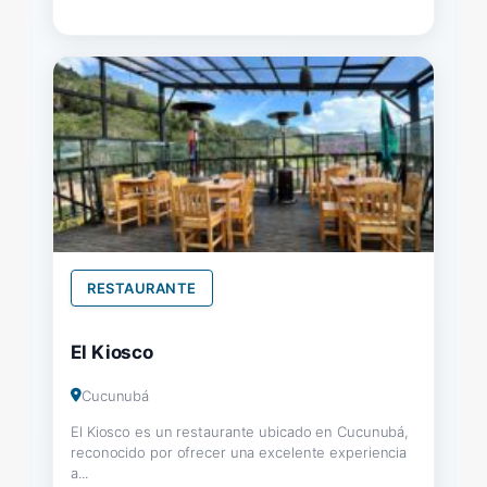
RESTAURANTE
El Kiosco
Cucunubá
El Kiosco es un restaurante ubicado en Cucunubá,
reconocido por ofrecer una excelente experiencia
a...