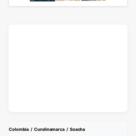
Colombia
/
Cundinamarca
/
Soacha