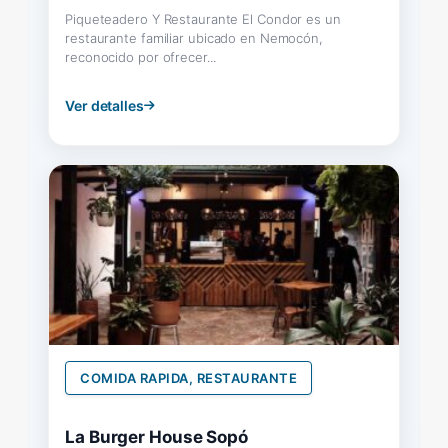
Piqueteadero Y Restaurante El Condor es un
restaurante familiar ubicado en Nemocón,
reconocido por ofrecer...
Ver detalles
COMIDA RAPIDA, RESTAURANTE
La Burger House Sopó