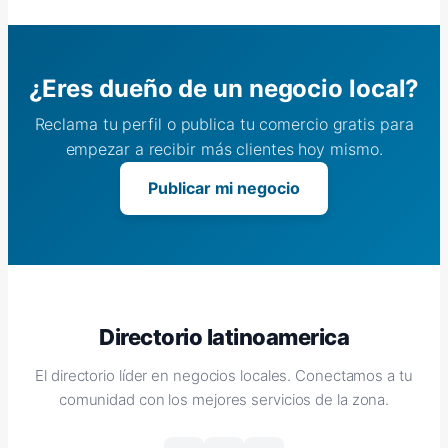
¿Eres dueño de un negocio local?
Reclama tu perfil o publica tu comercio gratis para
empezar a recibir más clientes hoy mismo.
Publicar mi negocio
Directorio latinoamerica
El directorio líder en negocios locales. Conectamos a tu
comunidad con los mejores servicios de la zona.