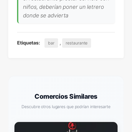
niños, deberían poner un letrero
donde se advierta
,
Etiquetas:
bar
restaurante
Comercios Similares
Descubre otros lugares que podrían interesarte