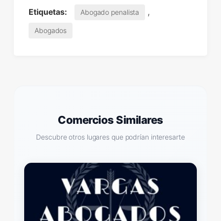
,
Etiquetas:
Abogado penalista
Abogados
Comercios Similares
Descubre otros lugares que podrían interesarte