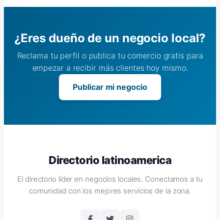
¿Eres dueño de un negocio local?
Reclama tu perfil o publica tu comercio gratis para
empezar a recibir más clientes hoy mismo.
Publicar mi negocio
Directorio latinoamerica
El directorio líder en negocios locales. Conectamos a tu
comunidad con los mejores servicios de la zona.