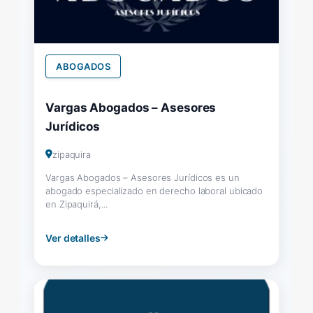
ABOGADOS
Vargas Abogados – Asesores
Jurídicos
zipaquira
Vargas Abogados – Asesores Jurídicos es un
abogado especializado en derecho laboral ubicado
en Zipaquirá,...
Ver detalles