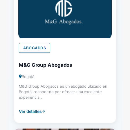
ABOGADOS
M&G Group Abogados
Bogotá
M&G Group Abogados es un abogado ubicado en
Bogotá, reconocido por ofrecer una excelente
experiencia...
Ver detalles