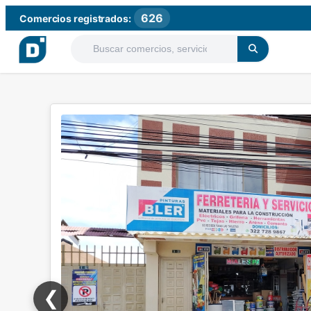
626
Comercios registrados:
❮