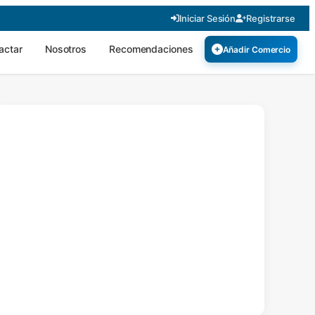
Iniciar Sesión
Registrarse
actar
Nosotros
Recomendaciones
Añadir Comercio