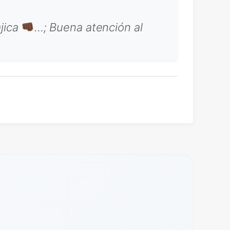
ajica
…; Buena atención al