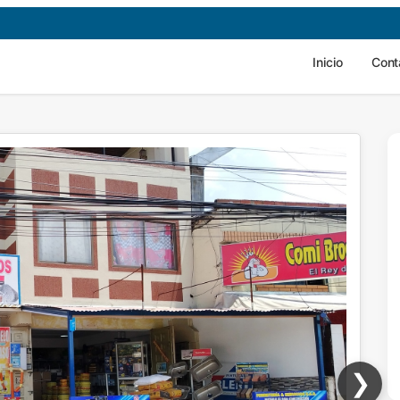
Inicio
Cont
❯