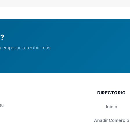
l?
ra empezar a recibir más
DIRECTORIO
tu
Inicio
Añadir Comercio