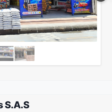
s S.A.S