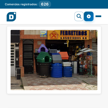
626
Comercios registrados: