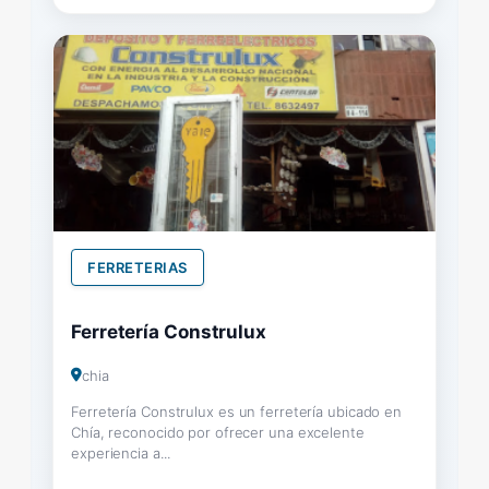
FERRETERIAS
Ferretería Construlux
chia
Ferretería Construlux es un ferretería ubicado en
Chía, reconocido por ofrecer una excelente
experiencia a...