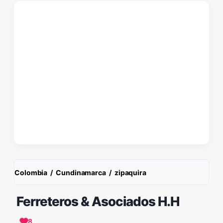
Colombia
/
Cundinamarca
/
zipaquira
Ferreteros & Asociados H.H
8