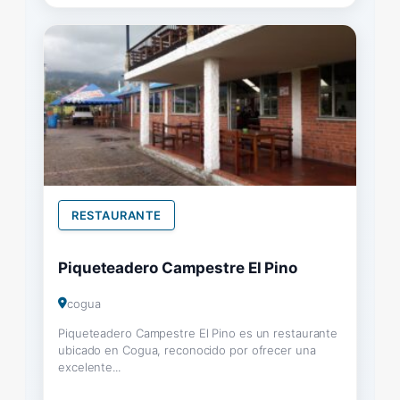
RESTAURANTE
Piqueteadero Campestre El Pino
cogua
Piqueteadero Campestre El Pino es un restaurante
ubicado en Cogua, reconocido por ofrecer una
excelente...