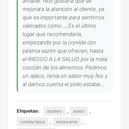
amable. Nos gustaría que se
mejorara la atención al cliente, ya
que es importante para sentirnos
valorados como…; Es el último
lugar que recomendaría,
empezando por la comida con
pésima sazón que ofrecen, hasta
el RIESGO A LA SALUD por la mala
cocción de los alimentos. Pedimos
un ajiaco, tenia un sabor muy feo y
al darnos cuenta el pollo estaba…
,
,
Etiquetas:
asadero
asado
,
,
comida tipica
restaurante