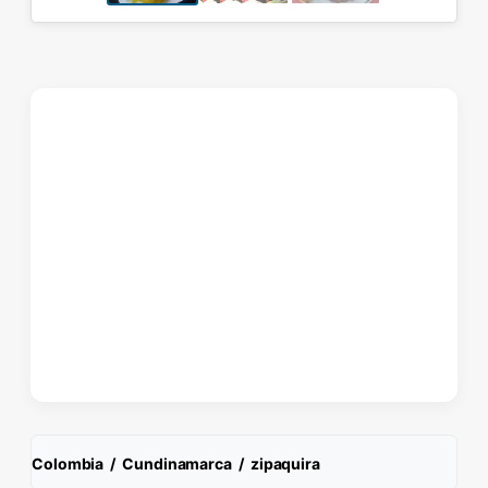
Colombia
/
Cundinamarca
/
zipaquira