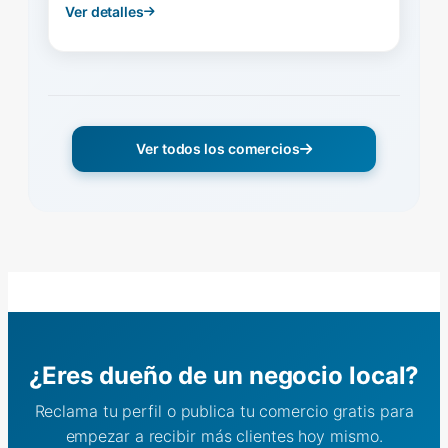
Ver detalles
Ver todos los comercios
¿Eres dueño de un negocio local?
Reclama tu perfil o publica tu comercio gratis para
empezar a recibir más clientes hoy mismo.