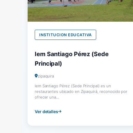
INSTITUCION EDUCATIVA
Iem Santiago Pérez (Sede
Principal)
zipaquira
Iem Santiago Pérez (Sede Principal) es un
restaurantes ubicado en Zipaquirá, reconocido por
ofrecer una...
Ver detalles