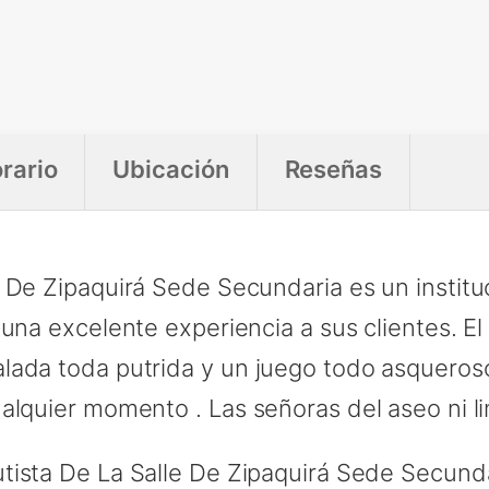
rario
Ubicación
Reseñas
 De Zipaquirá Sede Secundaria es un instit
 una excelente experiencia a sus clientes. E
ada toda putrida y un juego todo asqueroso l
alquier momento . Las señoras del aseo ni l
ista De La Salle De Zipaquirá Sede Secundar