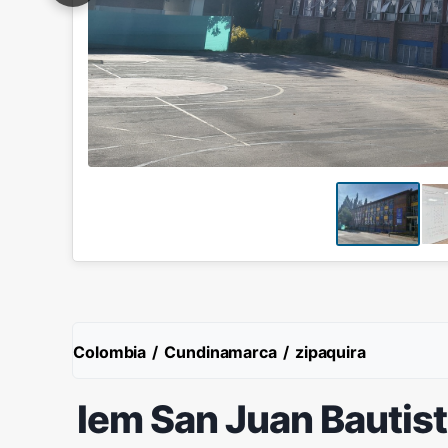
Colombia
/
Cundinamarca
/
zipaquira
Iem San Juan Bautist