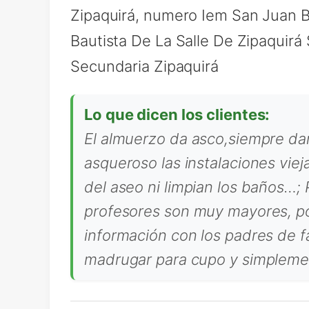
Zipaquirá, numero Iem San Juan B
Bautista De La Salle De Zipaquirá
Secundaria Zipaquirá
Lo que dicen los clientes:
El almuerzo da asco,siempre da
asqueroso las instalaciones vie
del aseo ni limpian los baños…; 
profesores son muy mayores, poc
información con los padres de fa
madrugar para cupo y simplemen