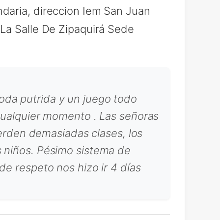
daria, direccion Iem San Juan
 La Salle De Zipaquirá Sede
oda putrida y un juego todo
 cualquier momento . Las señoras
pierden demasiadas clases, los
s niños. Pésimo sistema de
de respeto nos hizo ir 4 días