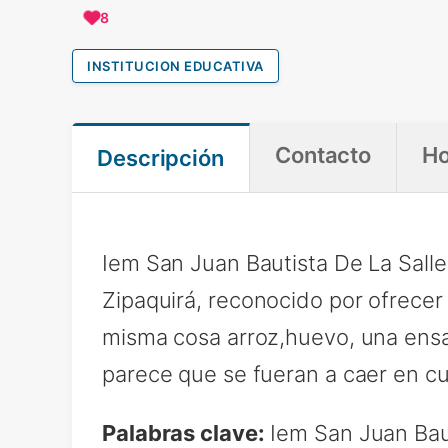
8
INSTITUCION EDUCATIVA
Contacto
Ho
Descripción
Iem San Juan Bautista De La Salle
Zipaquirá, reconocido por ofrecer
misma cosa arroz,huevo, una ensal
parece que se fueran a caer en cu
Palabras clave:
Iem San Juan Baut