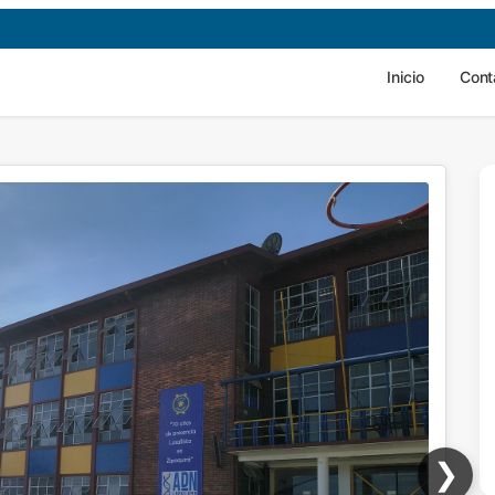
Inicio
Cont
❯