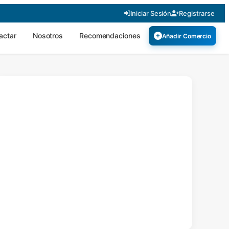
Iniciar Sesión
Registrarse
actar
Nosotros
Recomendaciones
Añadir Comercio