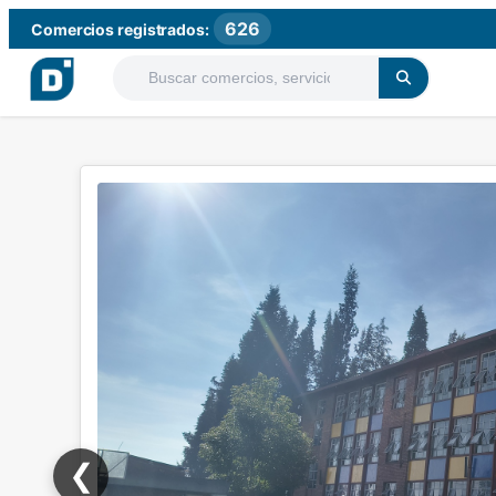
626
Comercios registrados:
❮