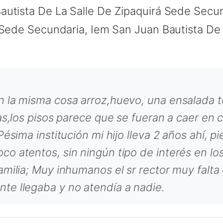
autista De La Salle De Zipaquirá Sede Secun
 Sede Secundaria, Iem San Juan Bautista De
n la misma cosa arroz,huevo, una ensalada t
jas,los pisos parece que se fueran a caer en
Pésima institución mi hijo lleva 2 años ahí, 
o atentos, sin ningún tipo de interés en lo
milia; Muy inhumanos el sr rector muy falta 
te llegaba y no atendía a nadie.