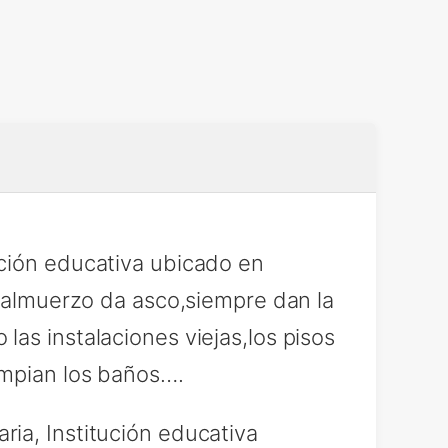
ución educativa ubicado en
l almuerzo da asco,siempre dan la
as instalaciones viejas,los pisos
impian los baños….
ia, Institución educativa