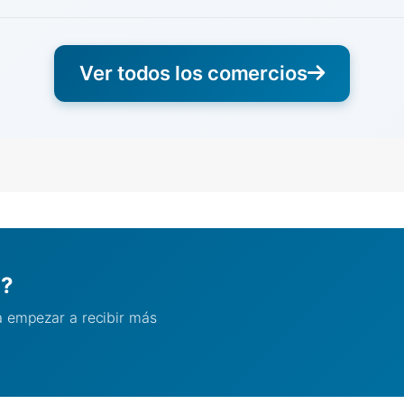
Ver todos los comercios
l?
ra empezar a recibir más