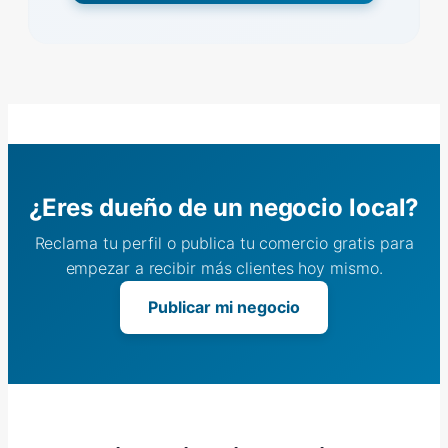
¿Eres dueño de un negocio local?
Reclama tu perfil o publica tu comercio gratis para
empezar a recibir más clientes hoy mismo.
Publicar mi negocio