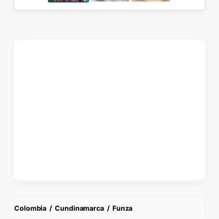
Colombia
/
Cundinamarca
/
Funza