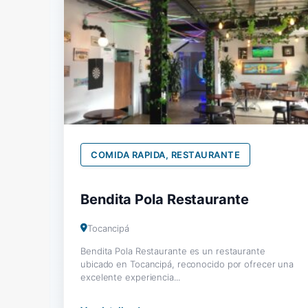
COMIDA RAPIDA, RESTAURANTE
Bendita Pola Restaurante
Tocancipá
Bendita Pola Restaurante es un restaurante
ubicado en Tocancipá, reconocido por ofrecer una
excelente experiencia...