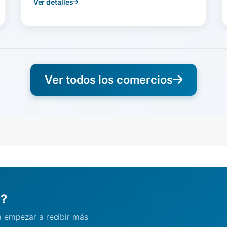
Ver detalles
Ver todos los comercios
l?
ra empezar a recibir más