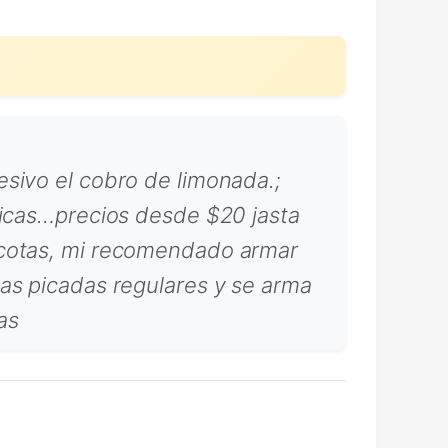
sivo el cobro de limonada.;
ricas…precios desde $20 jasta
scotas, mi recomendado armar
as picadas regulares y se arma
as