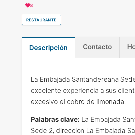
8
RESTAURANTE
Contacto
Ho
Descripción
La Embajada Santandereana Sede 
excelente experiencia a sus clien
excesivo el cobro de limonada.
Palabras clave:
La Embajada Sant
Sede 2, direccion La Embajada S