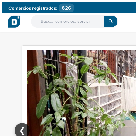
626
Comercios registrados:
❮