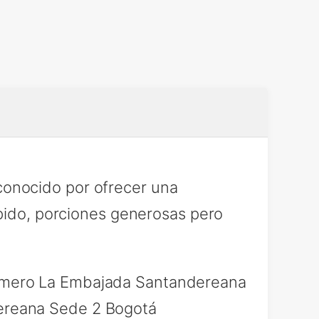
onocido por ofrecer una
ápido, porciones generosas pero
umero La Embajada Santandereana
ereana Sede 2 Bogotá