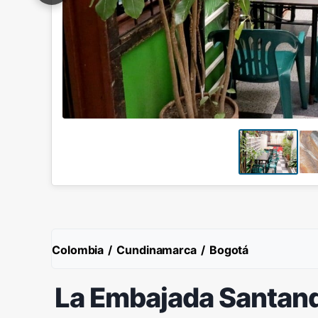
Colombia
/
Cundinamarca
/
Bogotá
La Embajada Santan