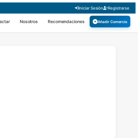
Iniciar Sesión
Registrarse
actar
Nosotros
Recomendaciones
Añadir Comercio