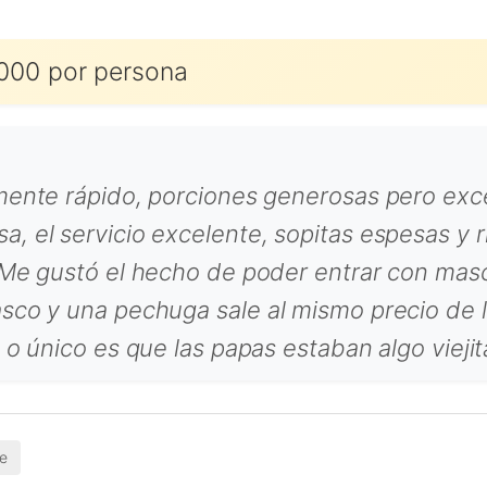
000 por persona
mente rápido, porciones generosas pero exce
, el servicio excelente, sopitas espesas y 
; Me gustó el hecho de poder entrar con ma
sco y una pechuga sale al mismo precio de l
 o único es que las papas estaban algo viejit
te