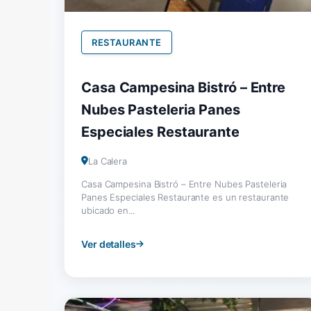
RESTAURANTE
Casa Campesina Bistró – Entre
Nubes Pasteleria Panes
Especiales Restaurante
La Calera
Casa Campesina Bistró – Entre Nubes Pasteleria
Panes Especiales Restaurante es un restaurante
ubicado en...
Ver detalles