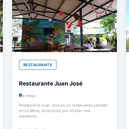
RESTAURANTE
Restaurante Juan José
la mesa
Restaurante Juan José es un restaurante ubicado
en La Mesa, reconocido por ofrecer una
excelente...