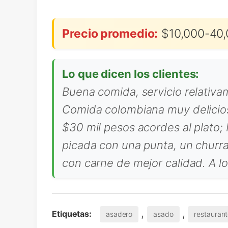
Precio promedio:
$10,000-40,
Lo que dicen los clientes:
Buena comida, servicio relativa
Comida colombiana muy deliciosa
$30 mil pesos acordes al plato
picada con una punta, un churra
con carne de mejor calidad. A lo
,
,
Etiquetas:
asadero
asado
restauran