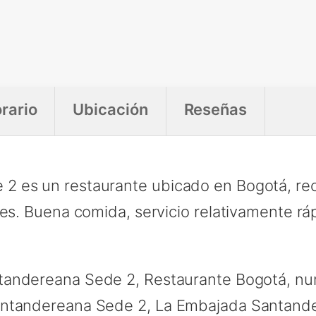
rario
Ubicación
Reseñas
2 es un restaurante ubicado en Bogotá, rec
tes. Buena comida, servicio relativamente r
andereana Sede 2, Restaurante Bogotá, n
antandereana Sede 2, La Embajada Santand