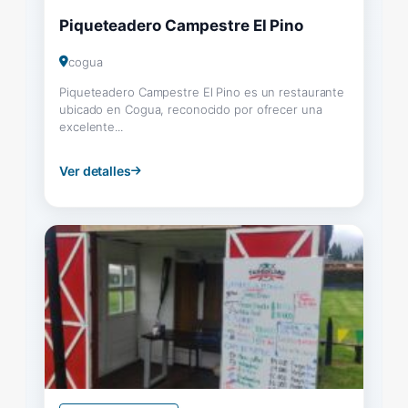
Piqueteadero Campestre El Pino
cogua
Piqueteadero Campestre El Pino es un restaurante
ubicado en Cogua, reconocido por ofrecer una
excelente...
Ver detalles