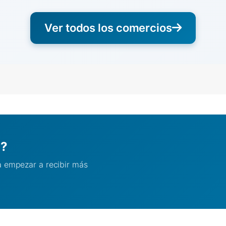
Ver todos los comercios
l?
ra empezar a recibir más