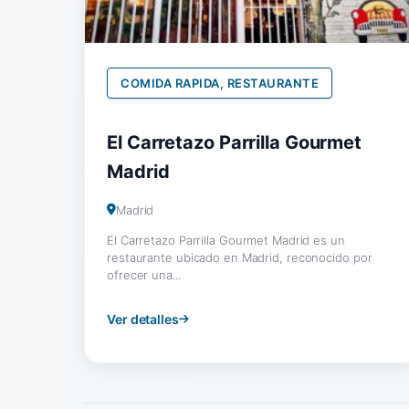
COMIDA RAPIDA, RESTAURANTE
El Carretazo Parrilla Gourmet
Madrid
Madrid
El Carretazo Parrilla Gourmet Madrid es un
restaurante ubicado en Madrid, reconocido por
ofrecer una...
Ver detalles