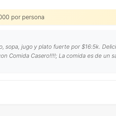
000 por persona
o, sopa, jugo y plato fuerte por $16:5k. Deli
on Comida Casero!!!!; La comida es de un s