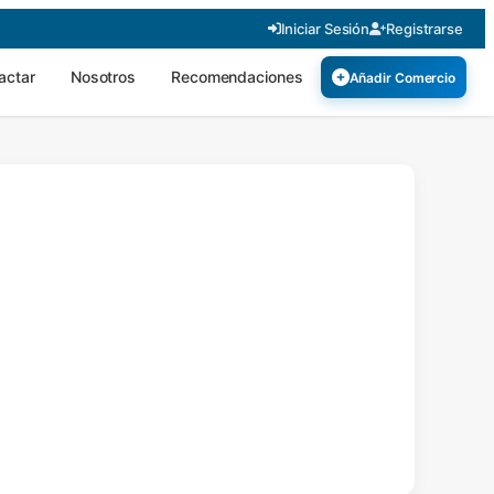
Iniciar Sesión
Registrarse
actar
Nosotros
Recomendaciones
Añadir Comercio