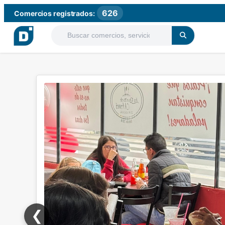
626
Comercios registrados:
❮