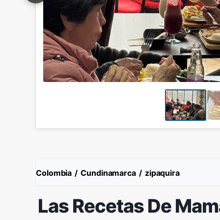
Colombia
/
Cundinamarca
/
zipaquira
Las Recetas De Mam