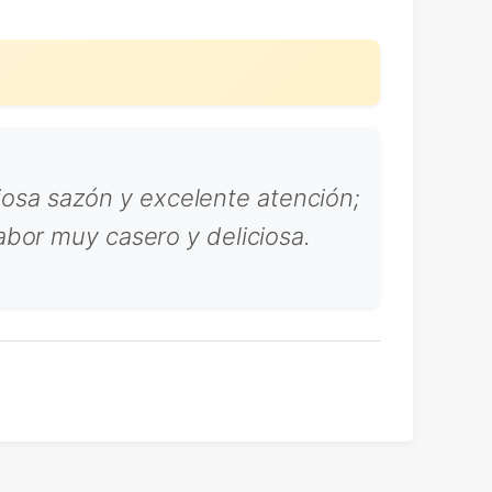
ciosa sazón y excelente atención;
abor muy casero y deliciosa.