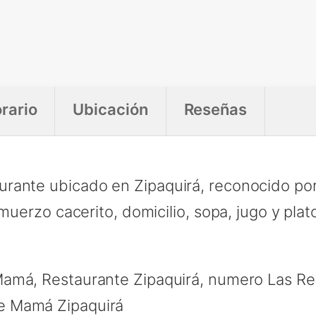
rario
Ubicación
Reseñas
rante ubicado en Zipaquirá, reconocido por
muerzo cacerito, domicilio, sopa, jugo y plat
amá, Restaurante Zipaquirá, numero Las Re
e Mamá Zipaquirá