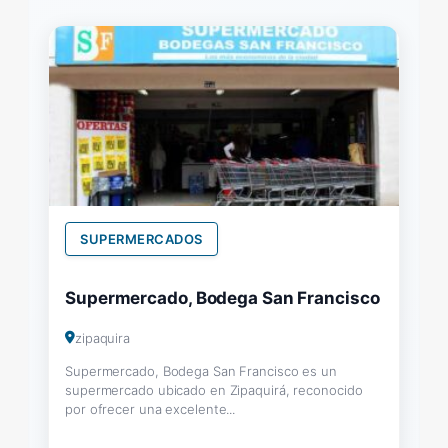
SUPERMERCADOS
Supermercado, Bodega San Francisco
zipaquira
Supermercado, Bodega San Francisco es un
supermercado ubicado en Zipaquirá, reconocido
por ofrecer una excelente...