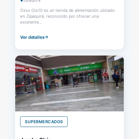
Oxxo Cra.10 es un tienda de alimentación ubicado
en Zipaquirá, reconocido por ofrecer una
excelente...
Ver detalles
SUPERMERCADOS