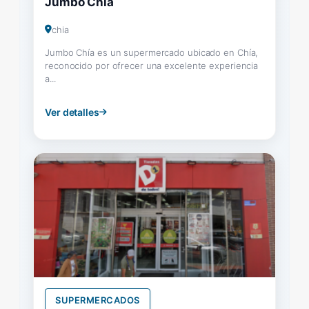
Jumbo Chía
chia
Jumbo Chía es un supermercado ubicado en Chía,
reconocido por ofrecer una excelente experiencia
a...
Ver detalles
SUPERMERCADOS