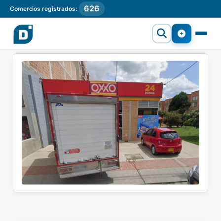
626
Comercios registrados: