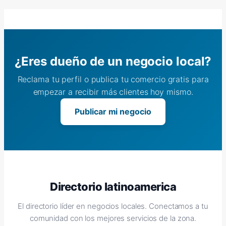
¿Eres dueño de un negocio local?
Reclama tu perfil o publica tu comercio gratis para
empezar a recibir más clientes hoy mismo.
Publicar mi negocio
Directorio latinoamerica
El directorio líder en negocios locales. Conectamos a tu
comunidad con los mejores servicios de la zona.