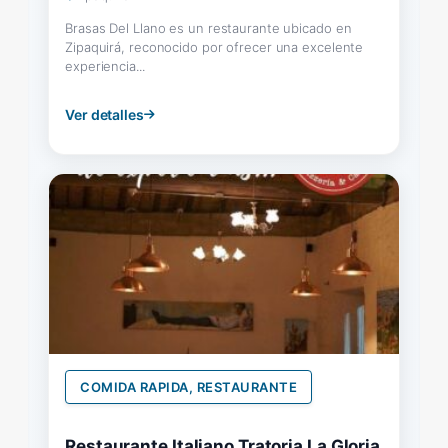
Brasas Del Llano es un restaurante ubicado en
Zipaquirá, reconocido por ofrecer una excelente
experiencia...
Ver detalles
COMIDA RAPIDA, RESTAURANTE
Restaurante Italiano Tratoria La Gloria