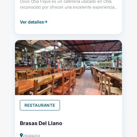
Oxxo Chia Fique es un cafetería ubicado en Chía,
reconocido por ofrecer una excelente experiencia...
Ver detalles
RESTAURANTE
Brasas Del Llano
zipaquira