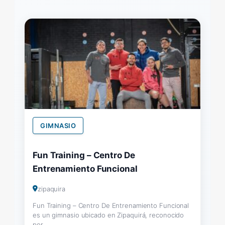
GIMNASIO
Fun Training – Centro De
Entrenamiento Funcional
zipaquira
Fun Training – Centro De Entrenamiento Funcional
es un gimnasio ubicado en Zipaquirá, reconocido
por...