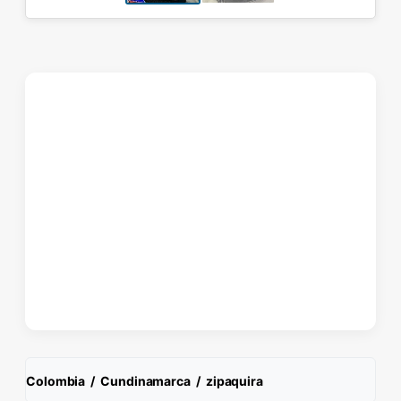
Colombia
/
Cundinamarca
/
zipaquira