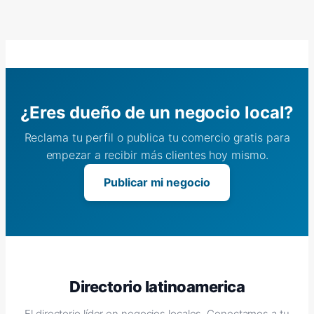
¿Eres dueño de un negocio local?
Reclama tu perfil o publica tu comercio gratis para
empezar a recibir más clientes hoy mismo.
Publicar mi negocio
Directorio latinoamerica
El directorio líder en negocios locales. Conectamos a tu