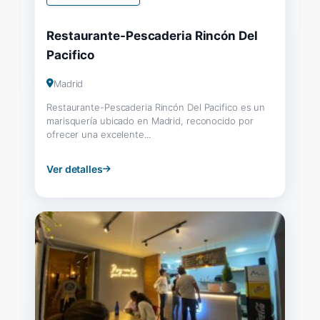
Restaurante-Pescaderia Rincón Del
Pacifico
Madrid
Restaurante-Pescaderia Rincón Del Pacifico es un
marisquería ubicado en Madrid, reconocido por
ofrecer una excelente...
Ver detalles