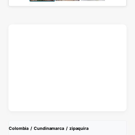
Colombia
/
Cundinamarca
/
zipaquira