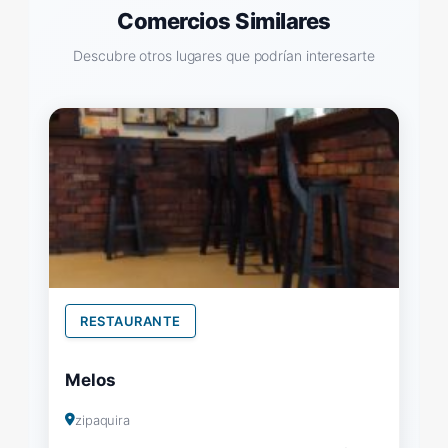
Comercios Similares
Descubre otros lugares que podrían interesarte
RESTAURANTE
Melos
zipaquira