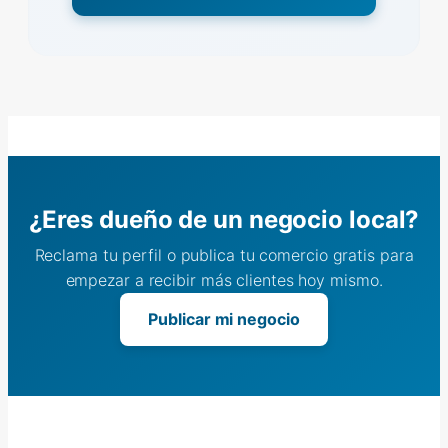
¿Eres dueño de un negocio local?
Reclama tu perfil o publica tu comercio gratis para
empezar a recibir más clientes hoy mismo.
Publicar mi negocio