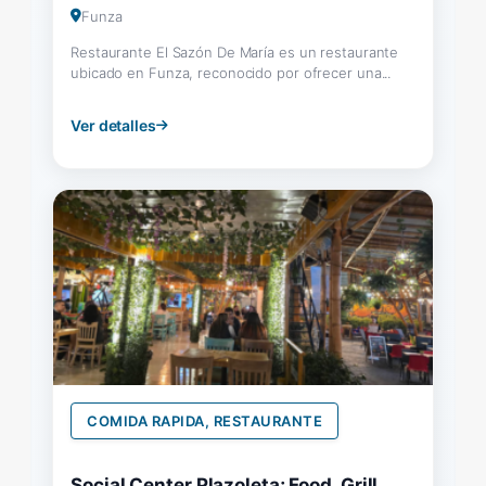
Funza
Restaurante El Sazón De María es un restaurante
ubicado en Funza, reconocido por ofrecer una...
Ver detalles
COMIDA RAPIDA, RESTAURANTE
Social Center Plazoleta; Food, Grill