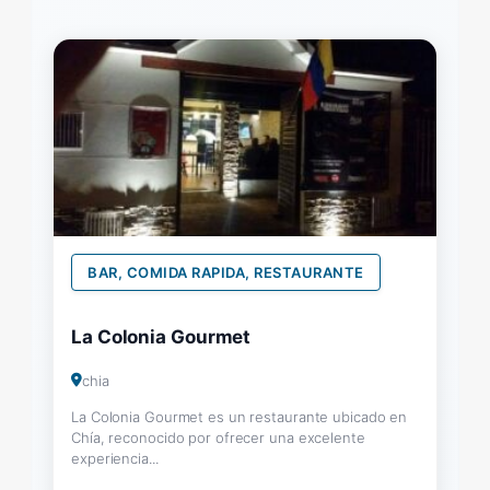
BAR, COMIDA RAPIDA, RESTAURANTE
La Colonia Gourmet
chia
La Colonia Gourmet es un restaurante ubicado en
Chía, reconocido por ofrecer una excelente
experiencia...