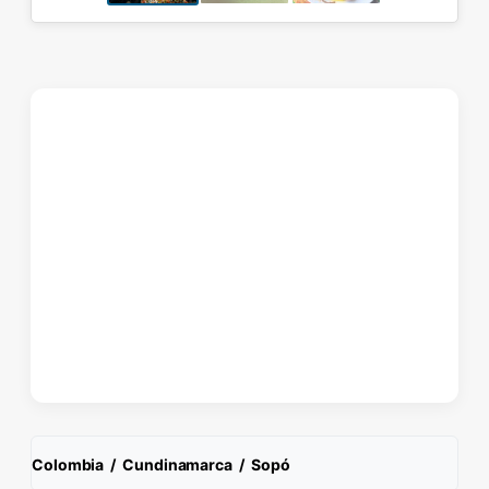
Colombia
/
Cundinamarca
/
Sopó