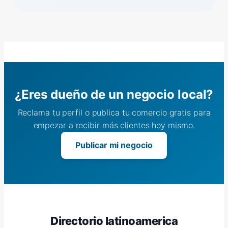
¿Eres dueño de un negocio local?
Reclama tu perfil o publica tu comercio gratis para
empezar a recibir más clientes hoy mismo.
Publicar mi negocio
Directorio latinoamerica