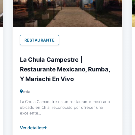
RESTAURANTE
La Chula Campestre |
Restaurante Mexicano, Rumba,
Y Mariachi En Vivo
chia
La Chula Campestre es un restaurante mexicano
ubicado en Chía, reconocido por ofrecer una
excelente...
Ver detalles