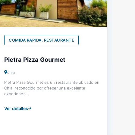
COMIDA RAPIDA, RESTAURANTE
Pietra Pizza Gourmet
chia
Pietra Pizza Gourmet es un restaurante ubicado en
Chía, reconocido por ofrecer una excelente
experiencia...
Ver detalles