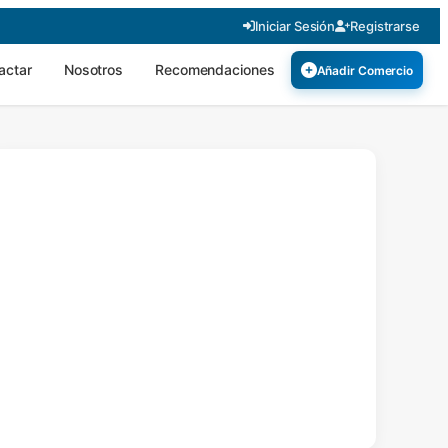
Iniciar Sesión
Registrarse
actar
Nosotros
Recomendaciones
Añadir Comercio