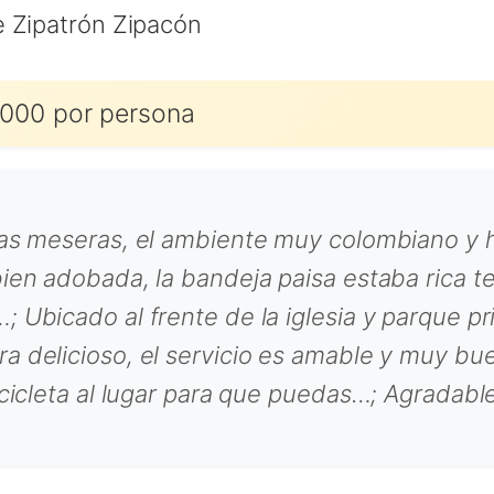
e Zipatrón Zipacón
000 por persona
 las meseras, el ambiente muy colombiano y 
ien adobada, la bandeja paisa estaba rica te
 Ubicado al frente de la iglesia y parque pr
a delicioso, el servicio es amable y muy b
icicleta al lugar para que puedas…; Agradable