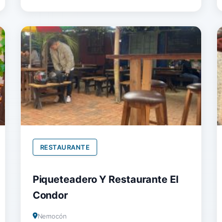
RESTAURANTE
Piqueteadero Y Restaurante El
Condor
Nemocón