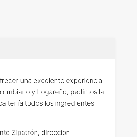
frecer una excelente experiencia
colombiano y hogareño, pedimos la
ca tenía todos los ingredientes
te Zipatrón, direccion