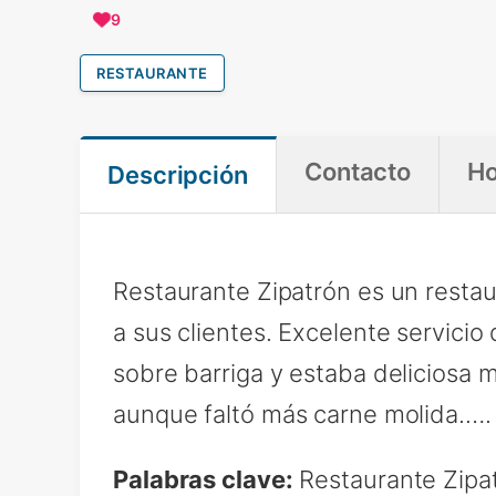
9
RESTAURANTE
Contacto
Ho
Descripción
Restaurante Zipatrón es un resta
a sus clientes. Excelente servici
sobre barriga y estaba deliciosa 
aunque faltó más carne molida.….
Palabras clave:
Restaurante Zipat