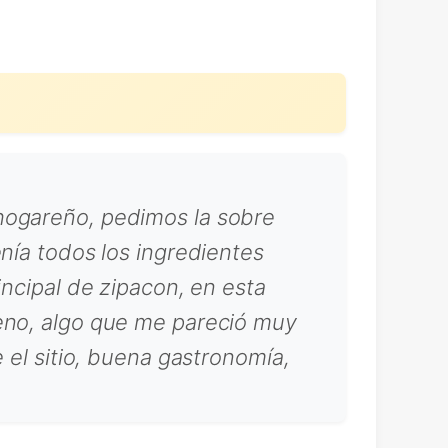
hogareño, pedimos la sobre
nía todos los ingredientes
incipal de zipacon, en esta
ueno, algo que me pareció muy
 el sitio, buena gastronomía,