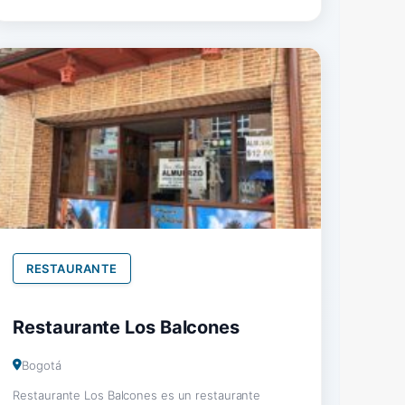
RESTAURANTE
Restaurante Los Balcones
Bogotá
Restaurante Los Balcones es un restaurante