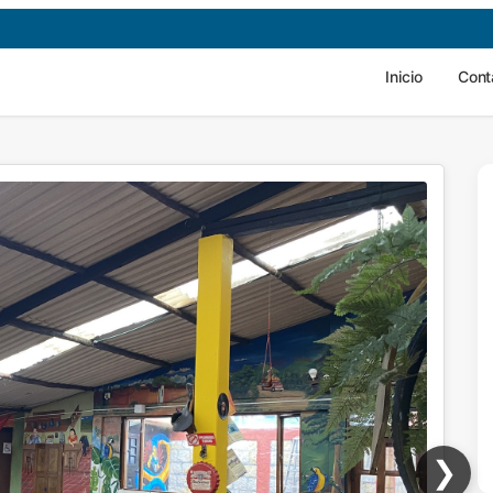
Inicio
Cont
❯