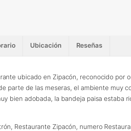
rario
Ubicación
Reseñas
urante ubicado en Zipacón, reconocido por o
o de parte de las meseras, el ambiente muy 
muy bien adobada, la bandeja paisa estaba ri
rón, Restaurante Zipacón, numero Restauran