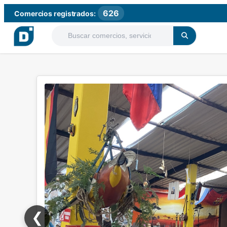
626
Comercios registrados:
❮