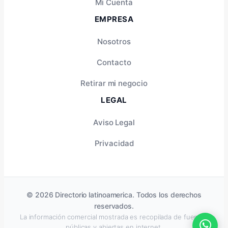
Mi Cuenta
EMPRESA
Nosotros
Contacto
Retirar mi negocio
LEGAL
Aviso Legal
Privacidad
© 2026 Directorio latinoamerica. Todos los derechos
reservados.
La información comercial mostrada es recopilada de fuentes
públicas y abiertas en internet.