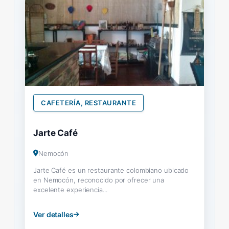
CAFETERÍA, RESTAURANTE
Jarte Café
Nemocón
Jarte Café es un restaurante colombiano ubicado
en Nemocón, reconocido por ofrecer una
excelente experiencia...
Ver detalles