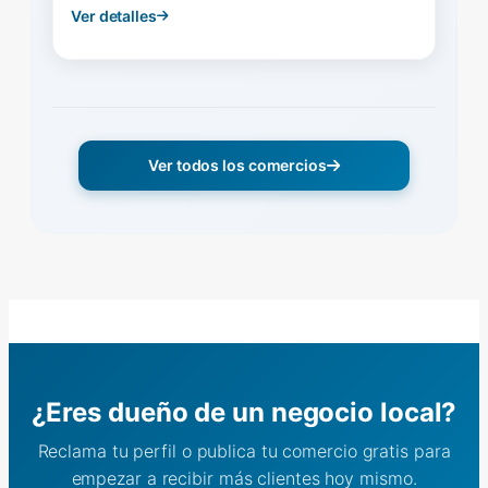
Ver detalles
Ver todos los comercios
¿Eres dueño de un negocio local?
Reclama tu perfil o publica tu comercio gratis para
empezar a recibir más clientes hoy mismo.