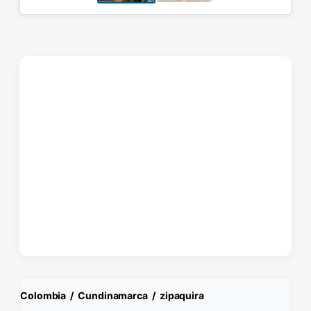
Colombia
/
Cundinamarca
/
zipaquira