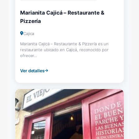
Marianita Cajicá – Restaurante &
Pizzería
Cajica
Marianita Cajicá – Restaurante & Pizzería es un
restaurante ubicado en Cajicá, reconocido por
ofrecer...
Ver detalles