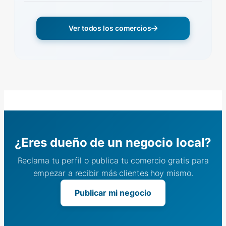
Ver todos los comercios
¿Eres dueño de un negocio local?
Reclama tu perfil o publica tu comercio gratis para
empezar a recibir más clientes hoy mismo.
Publicar mi negocio