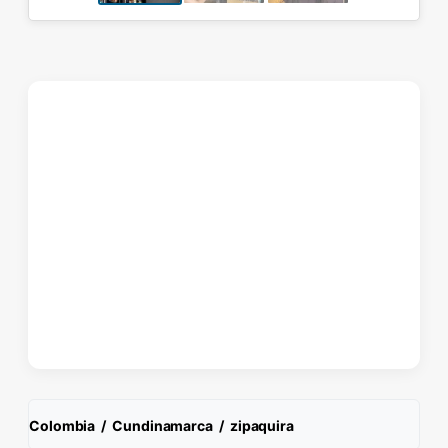
Colombia
/
Cundinamarca
/
zipaquira