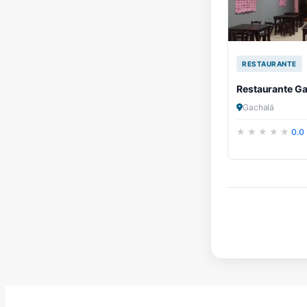
RESTAURANTE
Restaurante G
Gachalá
0.0