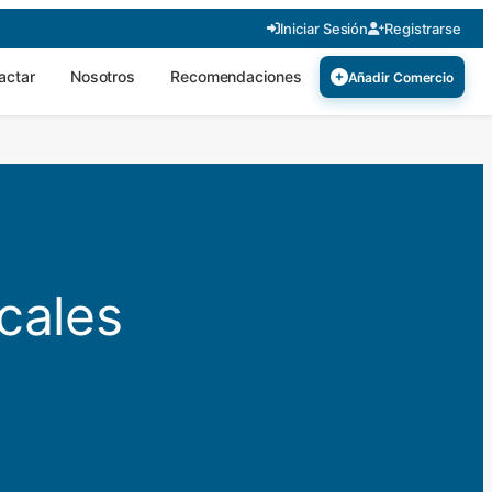
Iniciar Sesión
Registrarse
actar
Nosotros
Recomendaciones
Añadir Comercio
cales