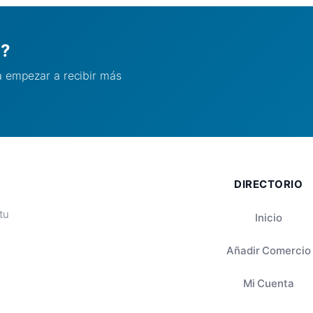
l?
ra empezar a recibir más
DIRECTORIO
tu
Inicio
Añadir Comercio
Mi Cuenta