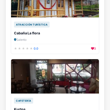
ATRACCIÓN TURÍSTICA
Cabaña La flora
Salento
0.0
3
CAFETERÍA
Kurtos