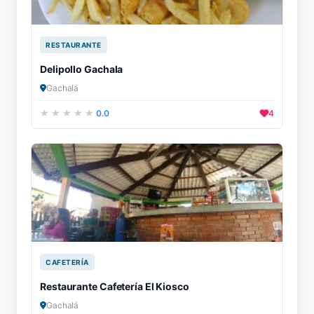
RESTAURANTE
Delipollo Gachala
Gachalá
0.0
4
CAFETERÍA
Restaurante Cafetería El Kiosco
Gachalá