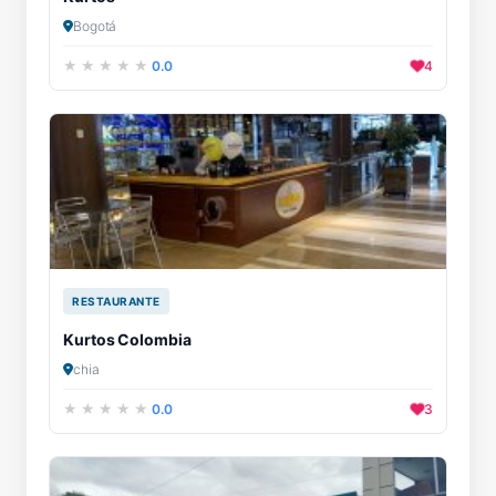
Bogotá
0.0
4
RESTAURANTE
Kurtos Colombia
chia
0.0
3