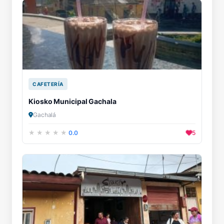
CAFETERÍA
Kiosko Municipal Gachala
Gachalá
0.0
5