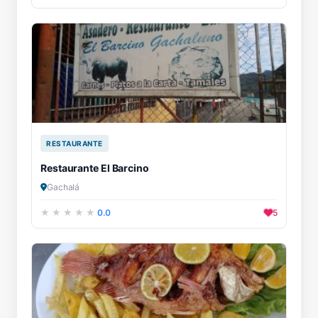
RESTAURANTE
Restaurante El Barcino
Gachalá
0.0
5