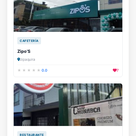
CAFETERÍA
Zipo’S
zipaquira
0.0
7
RESTAURANTE