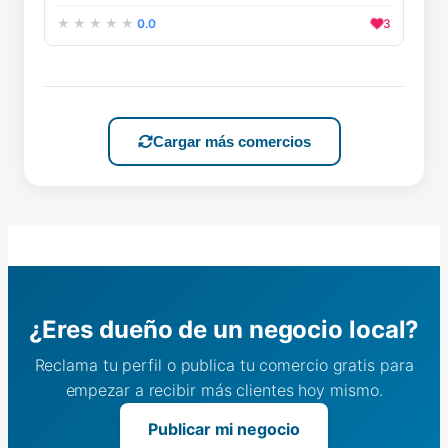
0.0
3
Cargar más comercios
¿Eres dueño de un negocio local?
Reclama tu perfil o publica tu comercio gratis para
empezar a recibir más clientes hoy mismo.
Publicar mi negocio