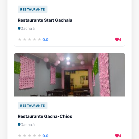
RESTAURANTE
Restaurante Start Gachala
Gachalá
0.0
4
RESTAURANTE
Restaurante Gacha-Chios
Gachalá
0.0
4