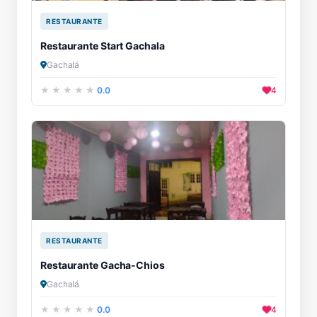
RESTAURANTE
Restaurante Start Gachala
Gachalá
0.0
4
RESTAURANTE
Restaurante Gacha-Chios
Gachalá
0.0
4