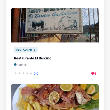
RESTAURANTE
Restaurante El Barcino
Gachalá
0.0
5