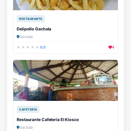
RESTAURANTE
Delipollo Gachala
Gachalá
0.0
4
CAFETERÍA
Restaurante Cafetería El Kiosco
Gachalá