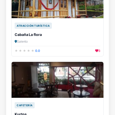
ATRACCIÓN TURÍSTICA
Cabaña La flora
Salento
0.0
3
CAFETERÍA
Kurtos