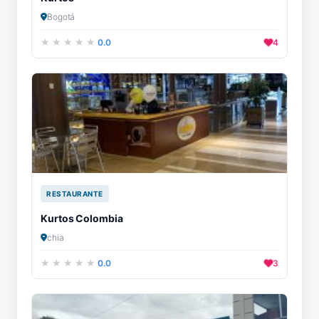
Bogotá
0.0
4
RESTAURANTE
Kurtos Colombia
chia
0.0
3