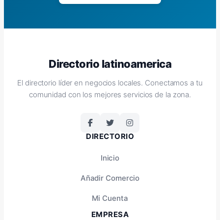
Directorio latinoamerica
El directorio líder en negocios locales. Conectamos a tu
comunidad con los mejores servicios de la zona.
DIRECTORIO
Inicio
Añadir Comercio
Mi Cuenta
EMPRESA