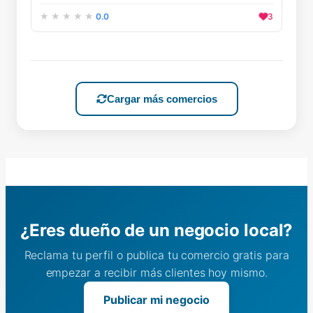
0.0
3
Cargar más comercios
¿Eres dueño de un negocio local?
Reclama tu perfil o publica tu comercio gratis para
empezar a recibir más clientes hoy mismo.
Publicar mi negocio