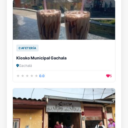
CAFETERÍA
Kiosko Municipal Gachala
Gachalá
0.0
5