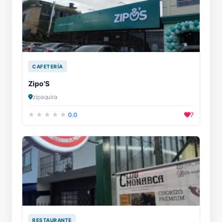
CAFETERÍA
Zipo’S
zipaquira
0.0
7
RESTAURANTE