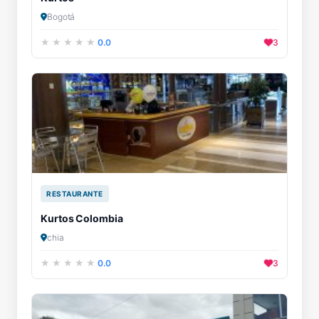
Bogotá
0.0
3
RESTAURANTE
Kurtos Colombia
chia
0.0
3