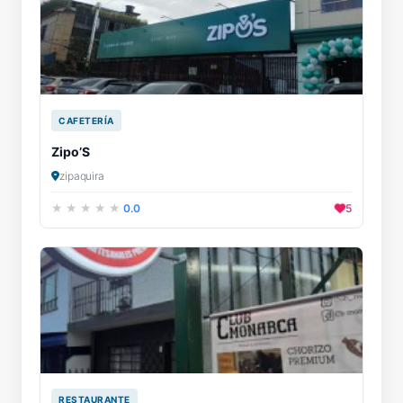
CAFETERÍA
Zipo’S
zipaquira
0.0
5
RESTAURANTE