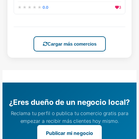
0.0
3
Cargar más comercios
¿Eres dueño de un negocio local?
Reclama tu perfil o publica tu comercio gratis para
empezar a recibir más clientes hoy mismo.
Publicar mi negocio