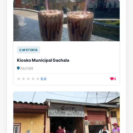
CAFETERÍA
Kiosko Municipal Gachala
Gachalá
0.0
4