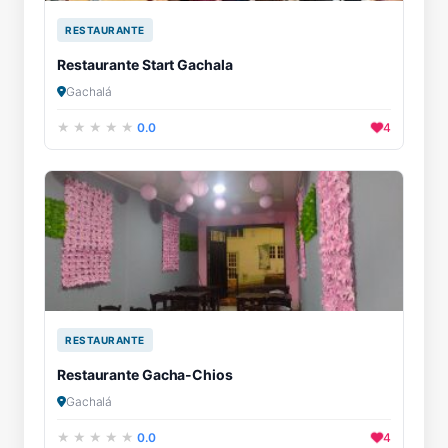
RESTAURANTE
Restaurante Start Gachala
Gachalá
0.0
4
RESTAURANTE
Restaurante Gacha-Chios
Gachalá
0.0
4