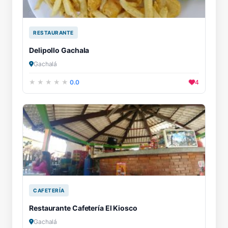
RESTAURANTE
Delipollo Gachala
Gachalá
0.0
4
CAFETERÍA
Restaurante Cafetería El Kiosco
Gachalá