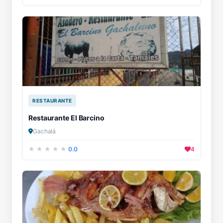
RESTAURANTE
Restaurante El Barcino
Gachalá
0.0
4