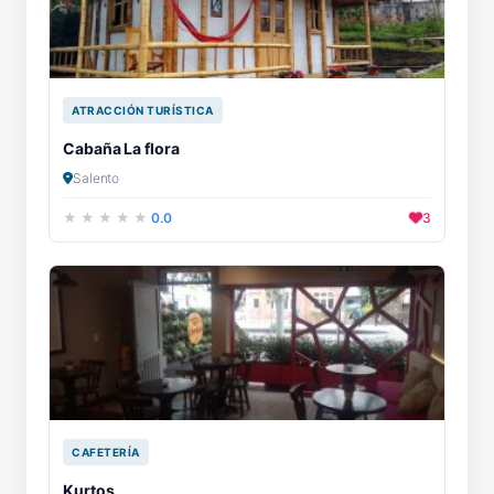
ATRACCIÓN TURÍSTICA
Cabaña La flora
Salento
0.0
3
CAFETERÍA
Kurtos