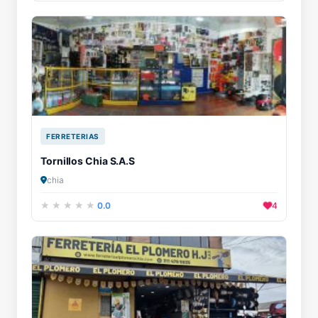
FERRETERIAS
Tornillos Chia S.A.S
chia
0.0
4