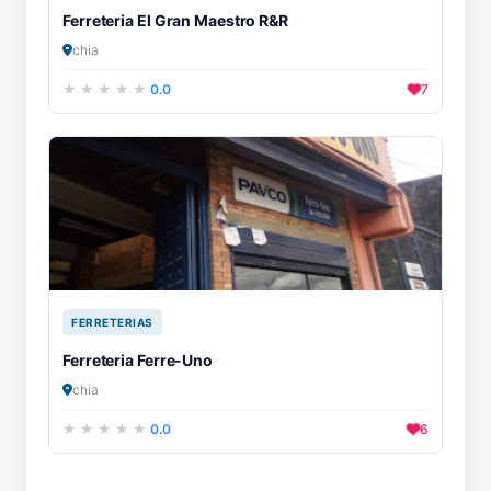
Ferreteria El Gran Maestro R&R
chia
0.0
7
FERRETERIAS
Ferreteria Ferre-Uno
chia
0.0
6