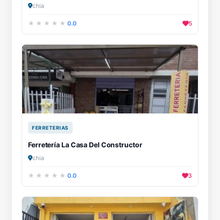
chia
0.0
5
FERRETERIAS
Ferretería La Casa Del Constructor
chia
0.0
3