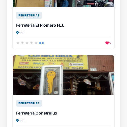
FERRETERIAS
Ferreteria El Plomero H.J.
chia
0.0
5
FERRETERIAS
Ferretería Construlux
chia