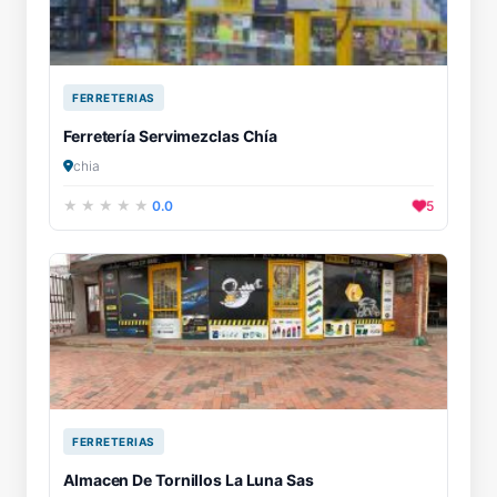
FERRETERIAS
Ferretería Servimezclas Chía
chia
0.0
5
FERRETERIAS
Almacen De Tornillos La Luna Sas