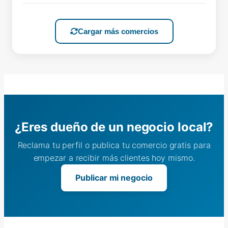
Cargar más comercios
¿Eres dueño de un negocio local?
Reclama tu perfil o publica tu comercio gratis para
empezar a recibir más clientes hoy mismo.
Publicar mi negocio