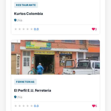
RESTAURANTE
Kurtos Colombia
chia
0.0
3
FERRETERIAS
El Perfil E.U. Ferreteria
chia
0.0
5