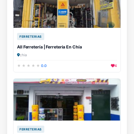
FERRETERIAS
All Ferretería | Ferreteria En Chía
chia
0.0
4
FERRETERIAS