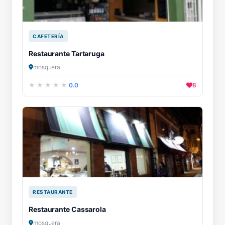
CAFETERÍA
Restaurante Tartaruga
mosquera
0.0
8
RESTAURANTE
Restaurante Cassarola
mosquera