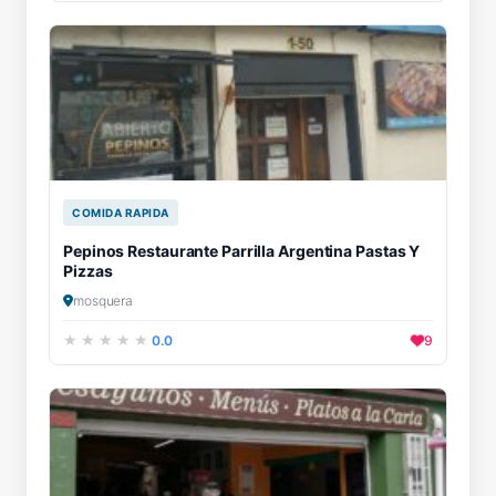
COMIDA RAPIDA
Pepinos Restaurante Parrilla Argentina Pastas Y
Pizzas
mosquera
0.0
9