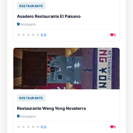
RESTAURANTE
Asadero Restaurante El Paisano
mosquera
0.0
8
RESTAURANTE
Restaurante Weng Yong Novaterra
mosquera
0.0
8