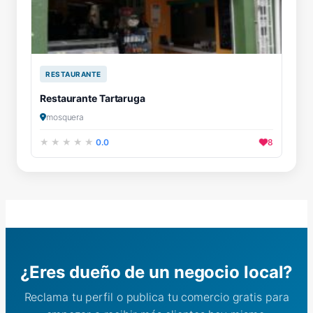
RESTAURANTE
Restaurante Tartaruga
mosquera
0.0
8
¿Eres dueño de un negocio local?
Reclama tu perfil o publica tu comercio gratis para