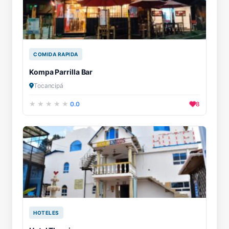
COMIDA RAPIDA
Kompa Parrilla Bar
Tocancipá
0.0
8
HOTELES