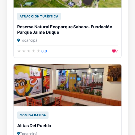
ATRACCIÓN TURÍSTICA
Reserva Natural Ecoparque Sabana-Fundación
Parque Jaime Duque
Tocancipá
0.0
7
COMIDA RAPIDA
Alitas Del Pueblo
Tocancipá