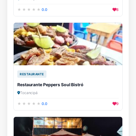
0.0
8
RESTAURANTE
Restaurante Peppers Soul Bistró
Tocancipá
0.0
9