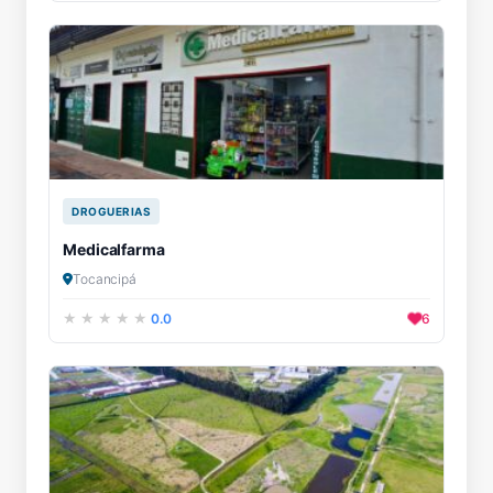
DROGUERIAS
Medicalfarma
Tocancipá
0.0
6