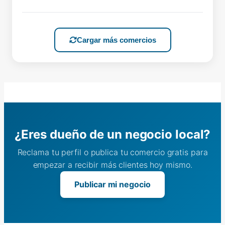
Cargar más comercios
¿Eres dueño de un negocio local?
Reclama tu perfil o publica tu comercio gratis para
empezar a recibir más clientes hoy mismo.
Publicar mi negocio