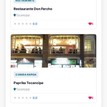
RESTAURANTE
Restaurante Don Fercho
Tocancipá
0.0
8
COMIDA RAPIDA
Paprika Tocancipa
Tocancipá
0.0
8