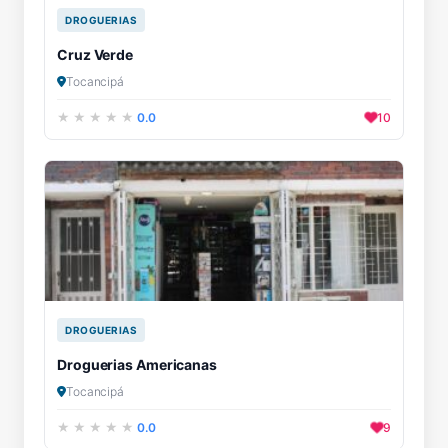
DROGUERIAS
Cruz Verde
Tocancipá
0.0
10
DROGUERIAS
Droguerias Americanas
Tocancipá
0.0
9