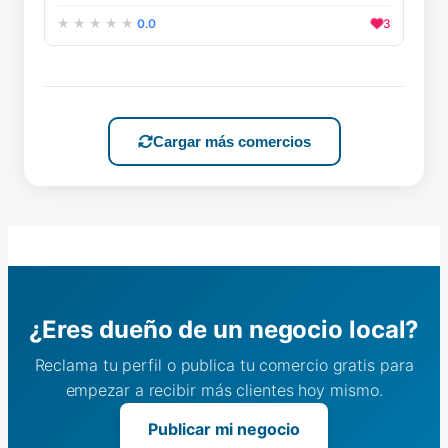
0.0
3
Cargar más comercios
¿Eres dueño de un negocio local?
Reclama tu perfil o publica tu comercio gratis para
empezar a recibir más clientes hoy mismo.
Publicar mi negocio