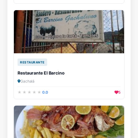
RESTAURANTE
Restaurante El Barcino
Gachalá
0.0
5