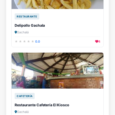
RESTAURANTE
Delipollo Gachala
Gachalá
0.0
4
CAFETERÍA
Restaurante Cafetería El Kiosco
Gachalá