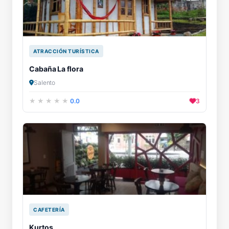
ATRACCIÓN TURÍSTICA
Cabaña La flora
Salento
0.0
3
CAFETERÍA
Kurtos