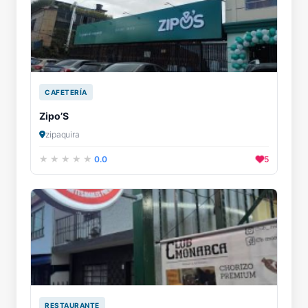
CAFETERÍA
Zipo’S
zipaquira
0.0
5
RESTAURANTE