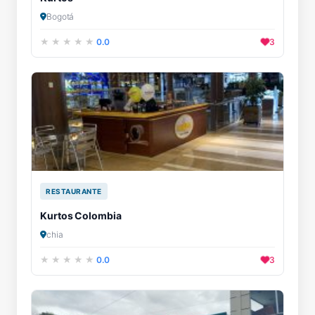
Bogotá
0.0
3
RESTAURANTE
Kurtos Colombia
chia
0.0
3