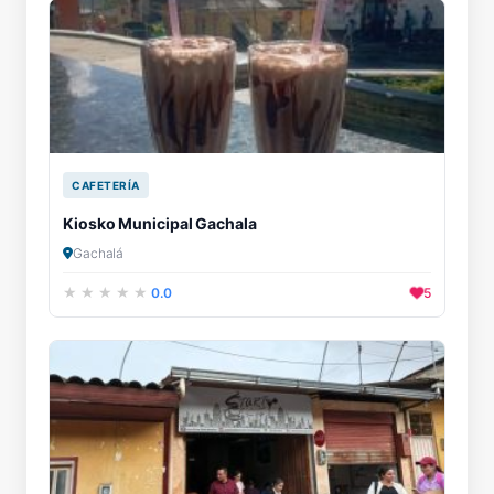
CAFETERÍA
Kiosko Municipal Gachala
Gachalá
0.0
5