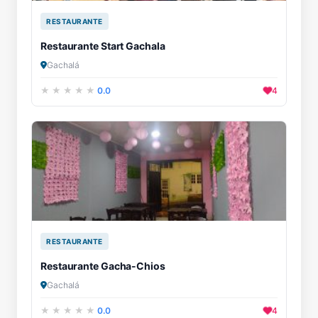
RESTAURANTE
Restaurante Start Gachala
Gachalá
0.0
4
RESTAURANTE
Restaurante Gacha-Chios
Gachalá
0.0
4