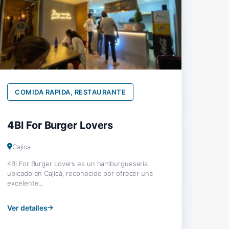
COMIDA RAPIDA, RESTAURANTE
4Bl For Burger Lovers
Cajica
4Bl For Burger Lovers es un hamburguesería
ubicado en Cajicá, reconocido por ofrecer una
excelente...
Ver detalles