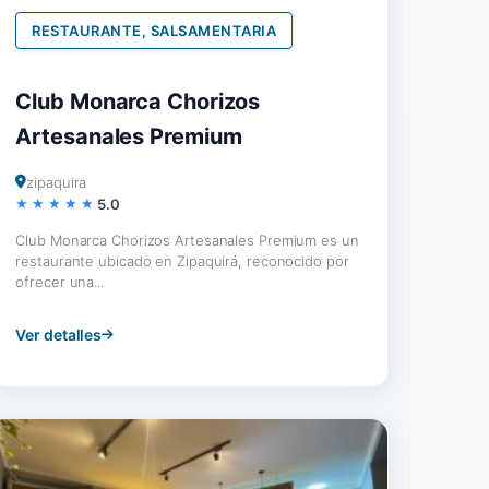
RESTAURANTE, SALSAMENTARIA
Club Monarca Chorizos
Artesanales Premium
zipaquira
5.0
Club Monarca Chorizos Artesanales Premium es un
restaurante ubicado en Zipaquirá, reconocido por
ofrecer una...
Ver detalles