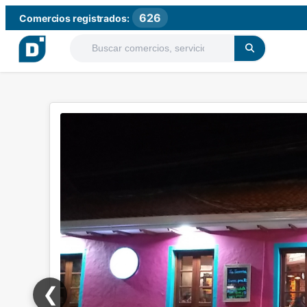
626
Comercios registrados:
❮