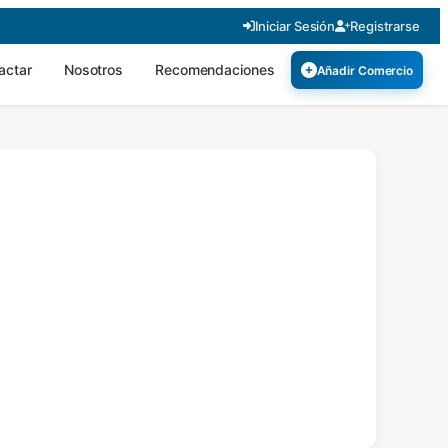
Iniciar Sesión
Registrarse
actar
Nosotros
Recomendaciones
Añadir Comercio