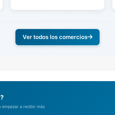
Ver todos los comercios
l?
ra empezar a recibir más