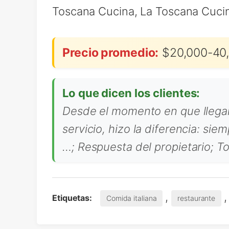
Toscana Cucina, La Toscana Cuci
Precio promedio:
$20,000-40,
Lo que dicen los clientes:
Desde el momento en que llegam
servicio, hizo la diferencia: si
…; Respuesta del propietario; To
,
Etiquetas:
Comida italiana
restaurante