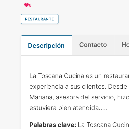
6
RESTAURANTE
Contacto
Ho
Descripción
La Toscana Cucina es un restauran
experiencia a sus clientes. Desde
Mariana, asesora del servicio, hiz
estuviera bien atendida.….
Palabras clave:
La Toscana Cucina