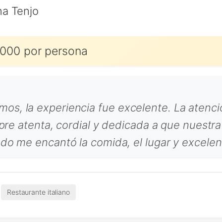
na Tenjo
000 por persona
os, la experiencia fue excelente. La atenci
empre atenta, cordial y dedicada a que nuestr
do me encantó la comida, el lugar y excelent
,
Restaurante italiano