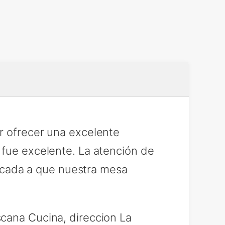
r ofrecer una excelente
 fue excelente. La atención de
edicada a que nuestra mesa
cana Cucina, direccion La