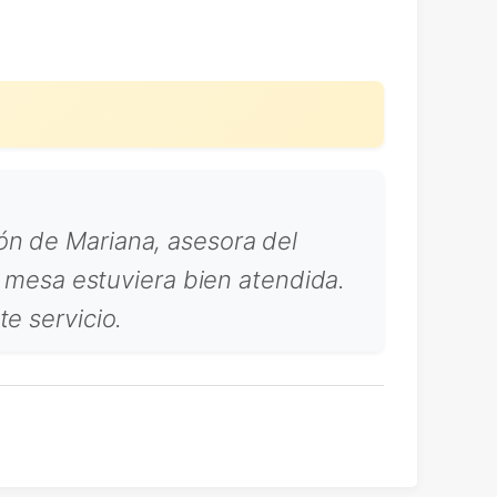
ón de Mariana, asesora del
a mesa estuviera bien atendida.
e servicio.