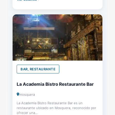
BAR, RESTAURANTE
La Academia Bistro Restaurante Bar
mosquera
La Academia Bistro Restaurante Bar es un
restaurante ubicado en Mosquera, reconocido por
ofrecer una...