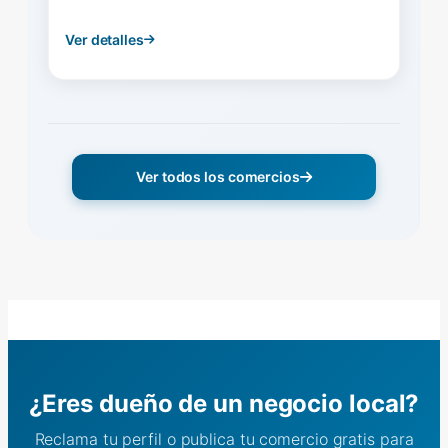
Ver detalles
Ver todos los comercios
¿Eres dueño de un negocio local?
Reclama tu perfil o publica tu comercio gratis para