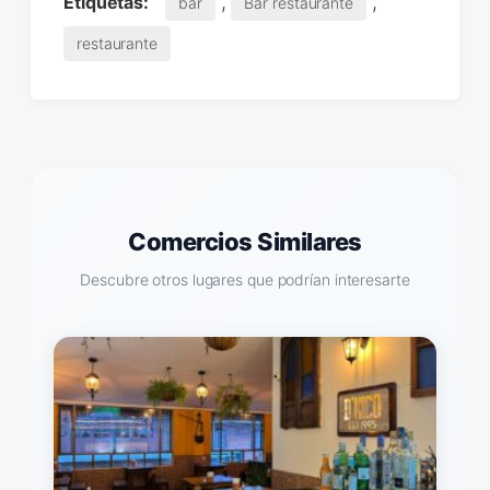
,
,
Etiquetas:
bar
Bar restaurante
restaurante
Comercios Similares
Descubre otros lugares que podrían interesarte