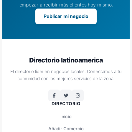
empezar a recibir más clientes hoy mismo.
Publicar mi negocio
Directorio latinoamerica
El directorio líder en negocios locales. Conectamos a tu
comunidad con los mejores servicios de la zona.
DIRECTORIO
Inicio
Añadir Comercio