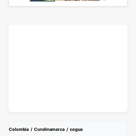
Colombia
/
Cundinamarca
/
cogua