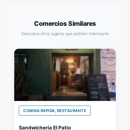
Comercios Similares
Descubre otros lugares que podrían interesarte
COMIDA RAPIDA, RESTAURANTE
Sandwichería El Patio