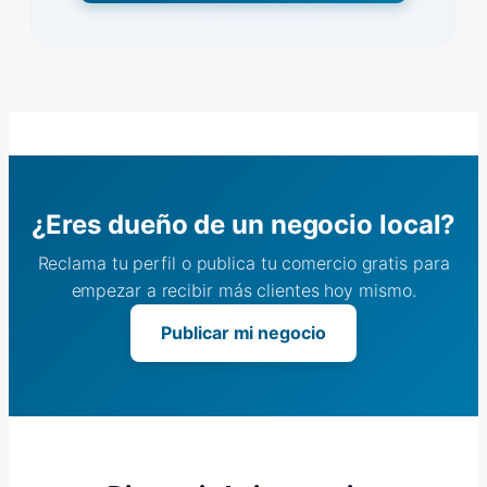
¿Eres dueño de un negocio local?
Reclama tu perfil o publica tu comercio gratis para
empezar a recibir más clientes hoy mismo.
Publicar mi negocio