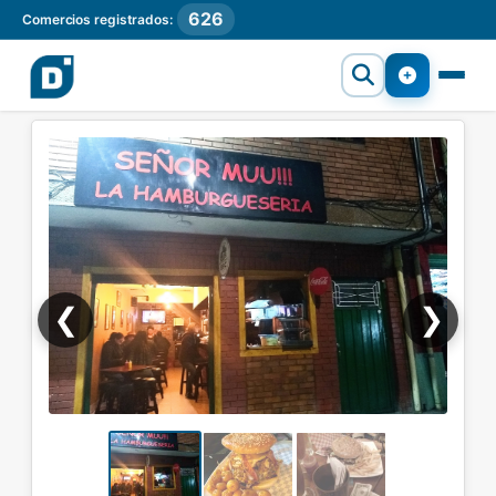
626
Comercios registrados:
❮
❯