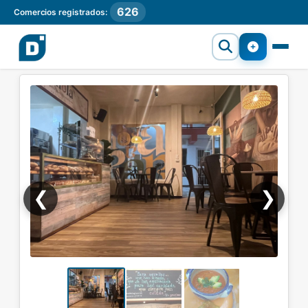
626
Comercios registrados:
❮
❯