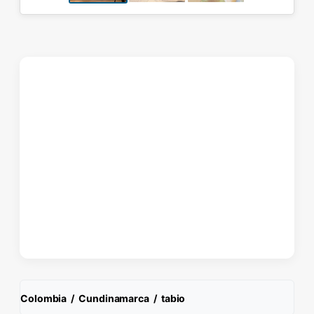
Colombia
/
Cundinamarca
/
tabio