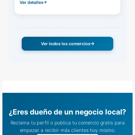
Ver detalles
Ver todos los comercios
¿Eres dueño de un negocio local?
Reclama tu perfil o publica tu comercio gratis para
empezar a recibir más clientes hoy mismo.