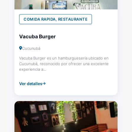
COMIDA RAPIDA, RESTAURANTE
Vacuba Burger
Cucunubá
Vacuba Burger es un hamburguesería ubicado en
Cucunubá, reconocido por ofrecer una excelente
experiencia a...
Ver detalles