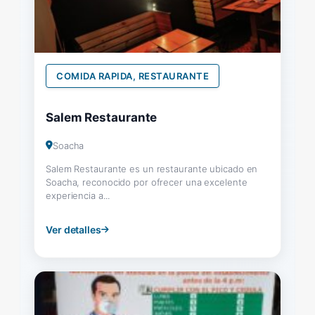
COMIDA RAPIDA, RESTAURANTE
Salem Restaurante
Soacha
Salem Restaurante es un restaurante ubicado en
Soacha, reconocido por ofrecer una excelente
experiencia a...
Ver detalles