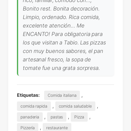
Bonito rest. Bonita decoración.
Limpio, ordenado. Rica comida,
excelente atención… Me
ENCANTO! Para obligatoria para
los que visitan a Tabio. Las pizzas
con muy buenos sabores, el pan
artesanal fresco, la sopa de
tomate fue una grata sorpresa.
,
Etiquetas:
Comida italiana
,
,
comida rapida
comida saludable
,
,
,
panaderia
pastas
Pizza
,
Pizzería
restaurante