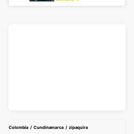
Colombia
/
Cundinamarca
/
zipaquira