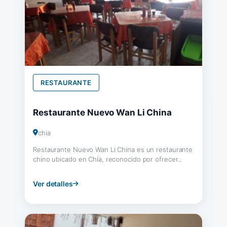
RESTAURANTE
Restaurante Nuevo Wan Li China
chia
Restaurante Nuevo Wan Li China es un restaurante
chino ubicado en Chía, reconocido por ofrecer...
Ver detalles