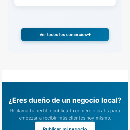
Ver todos los comercios
¿Eres dueño de un negocio local?
Reclama tu perfil o publica tu comercio gratis para
empezar a recibir más clientes hoy mismo.
Publicar mi negocio