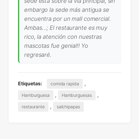
sede está sobre la vía principal, sin
embargo la sede más antigua se
encuentra por un mall comercial.
Ambas…; El restaurante es muy
rico, la atención con nuestras
mascotas fue genial!! Yo
regresaré.
,
Etiquetas:
comida rapida
,
,
Hamburguesa
Hamburguesas
,
restaurante
salchipapas