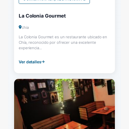
La Colonia Gourmet
chia
La Colonia Gourmet es un restaurante ubicado en
Chía, reconocido por ofrecer una excelente
experiencia...
Ver detalles