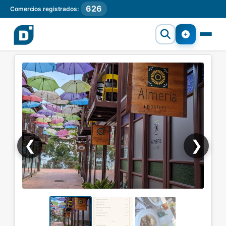
626
Comercios registrados:
❮
❯