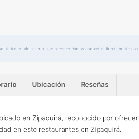
sponibilidad en alojamientos, le recomendamos contactar directamente con
rario
Ubicación
Reseñas
bicado en Zipaquirá, reconocido por ofrecer
idad en este restaurantes en Zipaquirá.