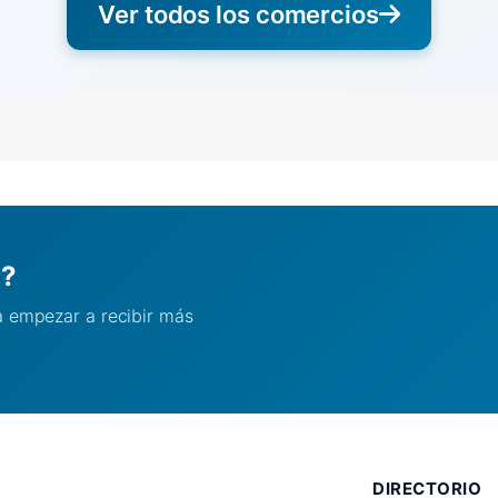
Ver todos los comercios
l?
ra empezar a recibir más
DIRECTORIO