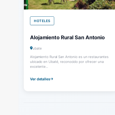
HOTELES
Alojamiento Rural San Antonio
ubate
Alojamiento Rural San Antonio es un restaurantes
ubicado en Ubaté, reconocido por ofrecer una
excelente...
Ver detalles