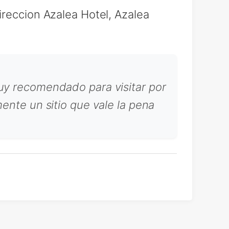
ireccion Azalea Hotel, Azalea
muy recomendado para visitar por
mente un sitio que vale la pena