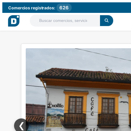
626
Comercios registrados:
❮