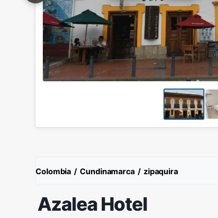
Colombia
/
Cundinamarca
/
zipaquira
Azalea Hotel