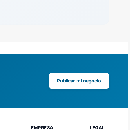
Publicar mi negocio
EMPRESA
LEGAL