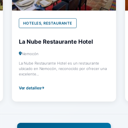
HOTELES, RESTAURANTE
La Nube Restaurante Hotel
Nemocón
La Nube Restaurante Hotel es un restaurante
ubicado en Nemocón, reconocido por ofrecer una
excelente...
Ver detalles