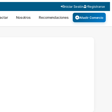
Iniciar Sesión
Registrarse
actar
Nosotros
Recomendaciones
Añadir Comercio