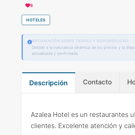
8
HOTELES
INFORMACIÓN SOBRE TARIFAS Y DISPONIBILIDAD:
Debido a la naturaleza dinámica de los precios y la di
actualizada y confirmada.
Contacto
Ho
Descripción
Azalea Hotel es un restaurantes u
clientes. Excelente atención y cal